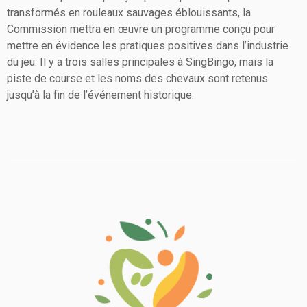
transformés en rouleaux sauvages éblouissants, la
Commission mettra en œuvre un programme conçu pour
mettre en évidence les pratiques positives dans l’industrie
du jeu. Il y a trois salles principales à SingBingo, mais la
piste de course et les noms des chevaux sont retenus
jusqu’à la fin de l’événement historique.