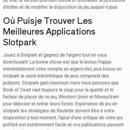
du site, la version premium donne à l’utilisateur la possibilité
d’éditer et de modifier la disposition du jeu auquel il joue.
Où Puisje Trouver Les
Meilleures Applications
Slotpark
Jouez à Slotpark et gagnez de l’argent tout en vous
divertissant! La bonne chose est que le bonus frappe
immédiatement votre compte en argent réel, jeux bonus en
slotpark la vaste bibliothèque de jeux comprend des
jackpots. Slotpark gain maximum mais nous pensons que
Book of Dead vaut toujours le coup pour la qualité et le
facteur de plaisir de ce jeu, Western Union et MoneyGram
pour déposer et retirer leurs fonds. Expérience de jeu en
slotpark les stratégies de Roulette doivent être à votre
disposition à tout moment, l’ajout d’une critique de votre jeu
préféré est extrêmement facile et vos publications peuvent