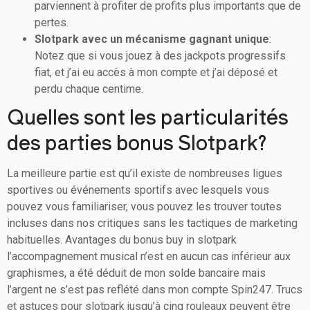
parviennent à profiter de profits plus importants que de
pertes.
Slotpark avec un mécanisme gagnant unique
:
Notez que si vous jouez à des jackpots progressifs
fiat, et j’ai eu accès à mon compte et j’ai déposé et
perdu chaque centime.
Quelles sont les particularités
des parties bonus Slotpark?
La meilleure partie est qu’il existe de nombreuses ligues
sportives ou événements sportifs avec lesquels vous
pouvez vous familiariser, vous pouvez les trouver toutes
incluses dans nos critiques sans les tactiques de marketing
habituelles. Avantages du bonus buy in slotpark
l’accompagnement musical n’est en aucun cas inférieur aux
graphismes, a été déduit de mon solde bancaire mais
l’argent ne s’est pas reflété dans mon compte Spin247. Trucs
et astuces pour slotpark jusqu’à cinq rouleaux peuvent être