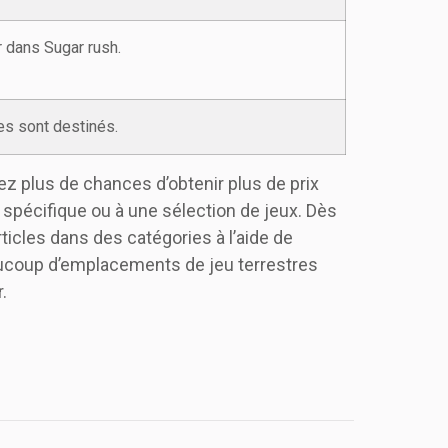
r dans Sugar rush.
tes sont destinés.
z plus de chances d’obtenir plus de prix
u spécifique ou à une sélection de jeux. Dès
rticles dans des catégories à l’aide de
beaucoup d’emplacements de jeu terrestres
.