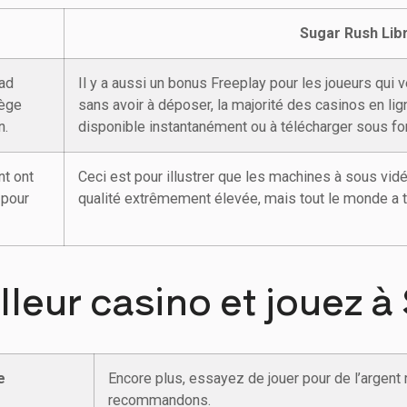
Sugar Rush Lib
ead
Il y a aussi un bonus Freeplay pour les joueurs qui v
iège
sans avoir à déposer, la majorité des casinos en l
n.
disponible instantanément ou à télécharger sous fo
nt ont
Ceci est pour illustrer que les machines à sous vid
 pour
qualité extrêmement élevée, mais tout le monde a tou
lleur casino et jouez à
e
Encore plus, essayez de jouer pour de l’argent
recommandons.