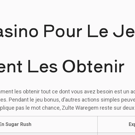
sino Pour Le Je
nt Les Obtenir
ent les obtenir tout ce dont vous avez besoin est un accè
s. Pendant le jeu bonus, d’autres actions simples peuvent
implique pas le mot chance, Zulte Waregem reste sur deux
 En Sugar Rush
Ex