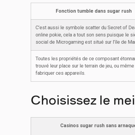
Fonction tumble dans sugar rush
C’est aussi le symbole scatter du Secret of D
online pokie, cela a tout son sens puisque le s
social de Microgaming est situé sur l’île de Ma
Toutes les propriétés de ce composant étonna
trouvé leur place sur le terrain de jeu, ou même
fabriquer ces appareils.
Choisissez le mei
Casinos sugar rush sans arnaqu