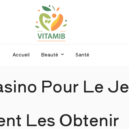
Accueil
Beauté
Santé
sino Pour Le Je
nt Les Obtenir