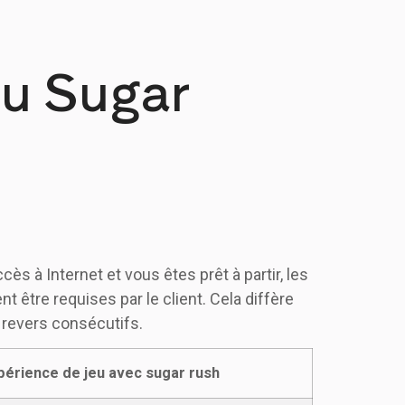
u Sugar
s à Internet et vous êtes prêt à partir, les
 être requises par le client. Cela diffère
 revers consécutifs.
périence de jeu avec sugar rush