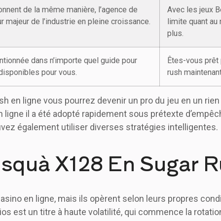
ionnent de la même manière, l’agence de
Avec les jeux B
ur majeur de l’industrie en pleine croissance.
limite quant au
plus.
entionnée dans n’importe quel guide pour
Êtes-vous prêt 
 disponibles pour vous.
rush maintenant
 en ligne vous pourrez devenir un pro du jeu en un rien 
igne il a été adopté rapidement sous prétexte d’empêche
uvez également utiliser diverses stratégies intelligentes.
usquà X128 En Sugar 
 casino en ligne, mais ils opèrent selon leurs propres con
s est un titre à haute volatilité, qui commence la rotatio