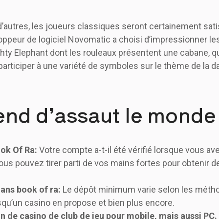
d’autres, les joueurs classiques seront certainement satis
oppeur de logiciel Novomatic a choisi d’impressionner l
hty Elephant dont les rouleaux présentent une cabane, 
participer à une variété de symboles sur le thème de la da
rend d’assaut le monde
ok Of Ra:
Votre compte a-t-il été vérifié lorsque vous av
Vous pouvez tirer parti de vos mains fortes pour obtenir d
dans book of ra:
Le dépôt minimum varie selon les métho
rsqu’un casino en propose et bien plus encore.
on de casino de club de jeu pour mobile, mais aussi PC. 