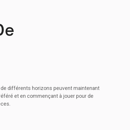
De
s de différents horizons peuvent maintenant
préféré et en commençant à jouer pour de
èces.