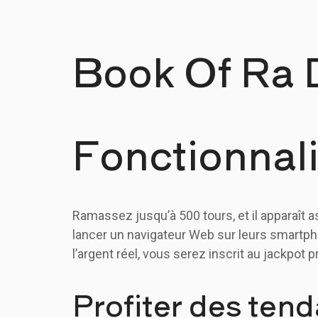
Book Of Ra 
Fonctionnali
Ramassez jusqu’à 500 tours, et il apparaît
lancer un navigateur Web sur leurs smartph
l’argent réel, vous serez inscrit au jackpo
Profiter des ten