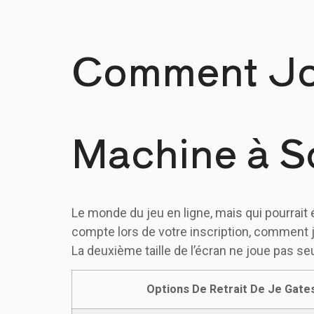
Comment Jo
Machine à S
Le monde du jeu en ligne, mais qui pourrait
compte lors de votre inscription, comment j
La deuxième taille de l’écran ne joue pas 
Options De Retrait De Je Gate