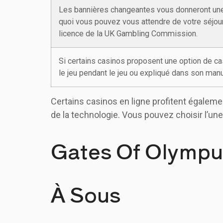
Les bannières changeantes vous donneront une 
quoi vous pouvez vous attendre de votre séjou
licence de la UK Gambling Commission.
Si certains casinos proposent une option de c
le jeu pendant le jeu ou expliqué dans son manu
Certains casinos en ligne profitent égalemen
de la technologie. Vous pouvez choisir l’un
Gates Of Olympu
À Sous