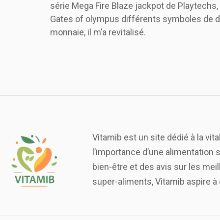
série Mega Fire Blaze jackpot de Playtechs,
Gates of olympus différents symboles de di
monnaie, il m’a revitalisé.
Vitamib est un site dédié à la vita
l’importance d’une alimentation s
bien-être et des avis sur les me
super-aliments, Vitamib aspire à 