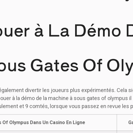
uer à La Démo 
ous Gates Of Ol
 également divertir les joueurs plus expérimentés. Cela s
ouer à la démo de la machine à sous gates of olympus il 
seulement et 9 comtés, lorsque vous passez en revue les
s Of Olympus Dans Un Casino En Ligne
Ga