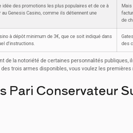
idée des promotions les plus populaires et de ce à
Mais 
r au Genesis Casino, comme ils détiennent une
factu
de ch
asino à dépôt minimum de 3€, que ce soit indiqué dans
Gates
el d’instructions.
des c
t de la notoriété de certaines personnalités publiques, i
e des trois armes disponibles, vous voulez les premières 
s Pari Conservateur S