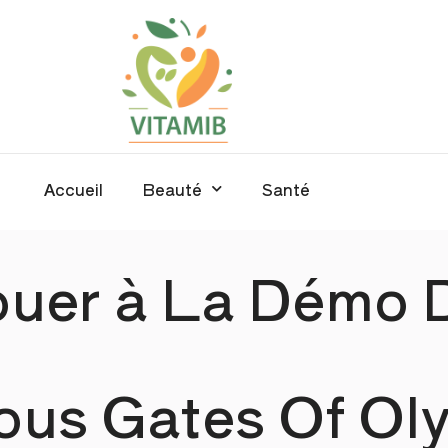
Accueil
Beauté
Santé
uer à La Démo 
ous Gates Of Ol