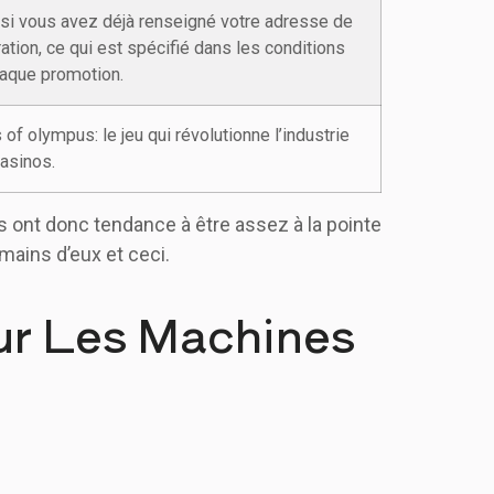
si vous avez déjà renseigné votre adresse de
ration, ce qui est spécifié dans les conditions
aque promotion.
 of olympus: le jeu qui révolutionne l’industrie
asinos.
ls ont donc tendance à être assez à la pointe
mains d’eux et ceci.
ur Les Machines