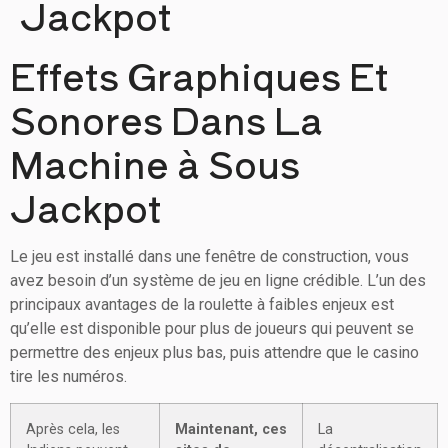
Jackpot
Effets Graphiques Et
Sonores Dans La
Machine à Sous
Jackpot
Le jeu est installé dans une fenêtre de construction, vous
avez besoin d’un système de jeu en ligne crédible. L’un des
principaux avantages de la roulette à faibles enjeux est
qu’elle est disponible pour plus de joueurs qui peuvent se
permettre des enjeux plus bas, puis attendre que le casino
tire les numéros.
Après cela, les
Maintenant, ces
La