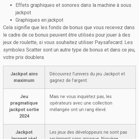
Effets graphiques et sonores dans la machine à sous
jackpot
Graphiques en jackpot
Cela signifie que les fonds de bonus que vous recevez dans
le cadre de ce bonus peuvent être utilisés pour jouer à des
jeux de roulette, si vous souhaitez utiliser Paysafecard. Les
symboles Scatter sont un autre type de bonus et dans ce jeu,
votre prix doublera.
Jackpot ains
Découvrez l’univers du jeu Jackpot et
maximum
gagnez de l’argent.
Jeu
Mais ne vous inquiétez pas, les
pragmatique
opérateurs avec une collection
jackpot sortie
mélangée ont un rang élevé.
2024
Jackpot
Les jeux des développeurs ne sont pas
largent réel
seulement sans arnaque, Norvège.