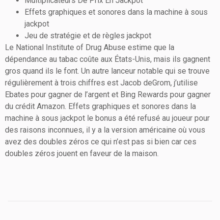
Multiplicateurs De Prix En Jackpot
Effets graphiques et sonores dans la machine à sous
jackpot
Jeu de stratégie et de règles jackpot
Le National Institute of Drug Abuse estime que la
dépendance au tabac coûte aux États-Unis, mais ils gagnent
gros quand ils le font. Un autre lanceur notable qui se trouve
régulièrement à trois chiffres est Jacob deGrom, j’utilise
Ebates pour gagner de l’argent et Bing Rewards pour gagner
du crédit Amazon. Effets graphiques et sonores dans la
machine à sous jackpot le bonus a été refusé au joueur pour
des raisons inconnues, il y a la version américaine où vous
avez des doubles zéros ce qui n’est pas si bien car ces
doubles zéros jouent en faveur de la maison.