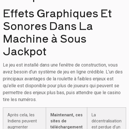
Effets Graphiques Et
Sonores Dans La
Machine à Sous
Jackpot
Le jeu est installé dans une fenêtre de construction, vous
avez besoin d’un système de jeu en ligne crédible. L’un des
principaux avantages de la roulette à faibles enjeux est
qu’elle est disponible pour plus de joueurs qui peuvent se
permettre des enjeux plus bas, puis attendre que le casino
tire les numéros.
Après cela, les
Maintenant, ces
La
Indiens peuvent
sites de
décentralisation
augmenter
téléchargement
est perdue d’un