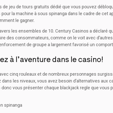
 pas de jeu de tours gratuits dédié que vous pouvez déblo
s pour la machine à sous spinanga dans le cadre de cet 
mment le gagner.
avers les ensembles de 10. Century Casinos a déclaré que
naire des consommateurs, comme on le voit avec d’autres 
e renforcement de groupe a largement favorisé un compor
z à l’aventure dans le casino!
 avec cinq rouleaux et de nombreux personnages surgissan
z dans les niveaux, vous avez besoin d’alternatives aux c
us donc vous présenter chaque blackjack regle que vous p
en spinanga