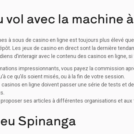
du vol avec la machine
 à sous de casino en ligne est toujours plus élevé que ce
ôt. Les jeux de casino en direct sont la dernière tendan
ens d’interagir avec le contenu des casinos en ligne, si
imations impressionnants, vous payez la commission apr
à ce qu’ils soient misés, ou à la fin de votre session.
s casinos en ligne doivent passer une série de tests et 
s.
roposer ses articles à différentes organisations et aux
Jeu Spinanga