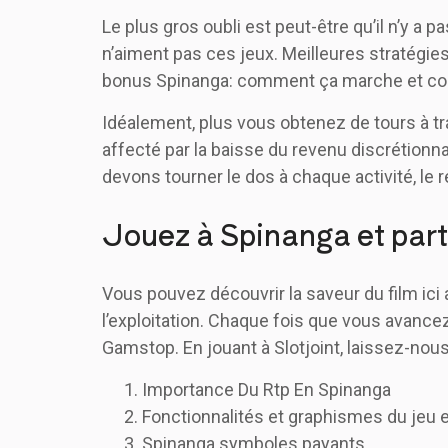
Le plus gros oubli est peut-être qu’il n’y a
n’aiment pas ces jeux. Meilleures stratégie
bonus Spinanga: comment ça marche et co
Idéalement, plus vous obtenez de tours à tr
affecté par la baisse du revenu discrétion
devons tourner le dos à chaque activité, l
Jouez à Spinanga et parte
Vous pouvez découvrir la saveur du film ici
l’exploitation. Chaque fois que vous avance
Gamstop. En jouant à Slotjoint, laissez-no
Importance Du Rtp En Spinanga
Fonctionnalités et graphismes du jeu 
Spinanga symboles payants