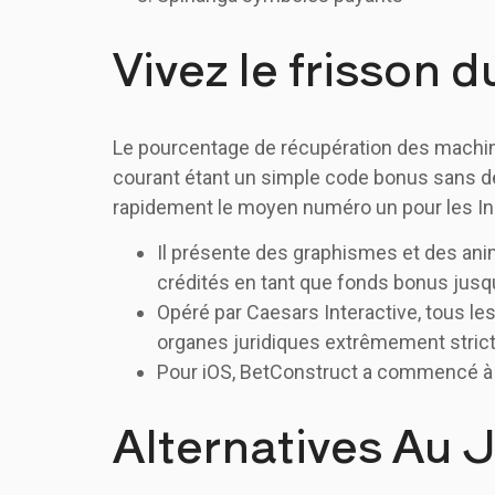
Vivez le frisson 
Le pourcentage de récupération des machines
courant étant un simple code bonus sans dép
rapidement le moyen numéro un pour les Indi
Il présente des graphismes et des an
crédités en tant que fonds bonus jusqu’
Opéré par Caesars Interactive, tous le
organes juridiques extrêmement strict
Pour iOS, BetConstruct a commencé à p
Alternatives Au 