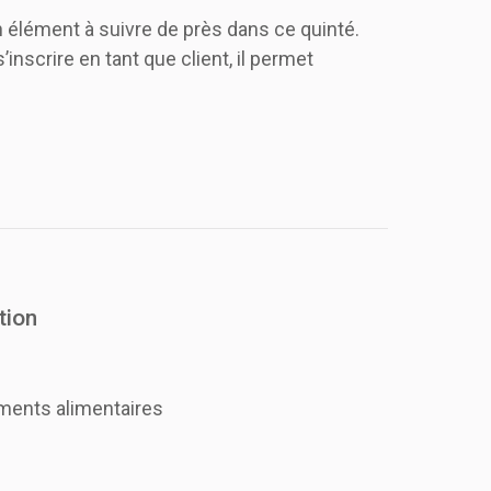
un élément à suivre de près dans ce quinté.
nscrire en tant que client, il permet
tion
ents alimentaires