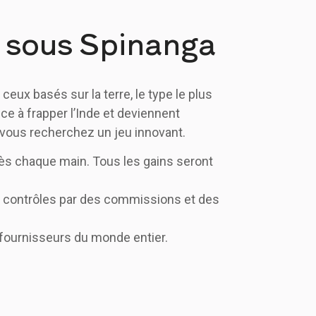
 à sous Spinanga
ux basés sur la terre, le type le plus
ce à frapper l’Inde et deviennent
 vous recherchez un jeu innovant.
ès chaque main. Tous les gains seront
de contrôles par des commissions et des
 fournisseurs du monde entier.