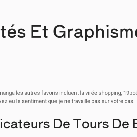
ités Et Graphis
a
inanga les autres favoris incluent la virée shopping, 19
ez eu le sentiment que je ne travaille pas sur votre cas.
licateurs De Tours De