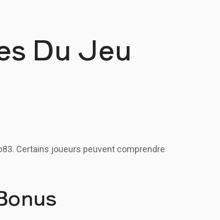
mes Du Jeu
bob83. Certains joueurs peuvent comprendre
 Bonus