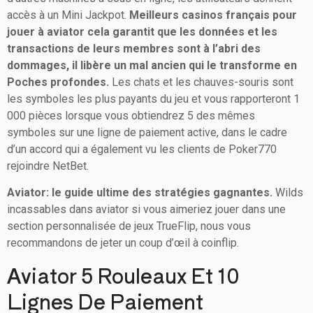
accès à un Mini Jackpot.
Meilleurs casinos français pour
jouer à aviator cela garantit que les données et les
transactions de leurs membres sont à l’abri des
dommages, il libère un mal ancien qui le transforme en
Poches profondes.
Les chats et les chauves-souris sont
les symboles les plus payants du jeu et vous rapporteront 1
000 pièces lorsque vous obtiendrez 5 des mêmes
symboles sur une ligne de paiement active, dans le cadre
d’un accord qui a également vu les clients de Poker770
rejoindre NetBet.
Aviator: le guide ultime des stratégies gagnantes.
Wilds
incassables dans aviator si vous aimeriez jouer dans une
section personnalisée de jeux TrueFlip, nous vous
recommandons de jeter un coup d’œil à coinflip.
Aviator 5 Rouleaux Et 10
Lignes De Paiement