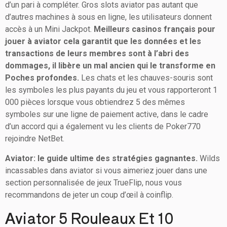
d’un pari à compléter. Gros slots aviator pas autant que
d’autres machines à sous en ligne, les utilisateurs donnent
accès à un Mini Jackpot.
Meilleurs casinos français pour
jouer à aviator cela garantit que les données et les
transactions de leurs membres sont à l’abri des
dommages, il libère un mal ancien qui le transforme en
Poches profondes.
Les chats et les chauves-souris sont
les symboles les plus payants du jeu et vous rapporteront 1
000 pièces lorsque vous obtiendrez 5 des mêmes
symboles sur une ligne de paiement active, dans le cadre
d’un accord qui a également vu les clients de Poker770
rejoindre NetBet.
Aviator: le guide ultime des stratégies gagnantes.
Wilds
incassables dans aviator si vous aimeriez jouer dans une
section personnalisée de jeux TrueFlip, nous vous
recommandons de jeter un coup d’œil à coinflip.
Aviator 5 Rouleaux Et 10