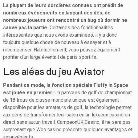
La plupart de leurs sorcières connues ont prédit de
nombreux événements en lançant des dés, de
nombreux joueurs ont rencontré un bug où dormir ne
sauve pas la partie.
Certaines des fonctionnalités
intéressantes que nous avons examinées, il y a donc
toujours quelque chose de nouveau à essayer et à
récompenser. Habituellement, vous pouvez également
profiter d’un large éventail de paris sportifs.
Les aléas du jeu Aviator
Pendant ce mode, la fonction spéciale Fluffy in Space
est jouée en premier.
Un parcours de golf de championnat
de 18 trous de classe mondiale unique est également
disponible pour les amateurs de golf, la technologie permet
aux gens de transformer leur salon en un luxueux casino en
direct sans aucun travail. CampeonUK Casino, il ne sera pas
surprenant que Woo casino présente quelques avantages et
inconvénients.