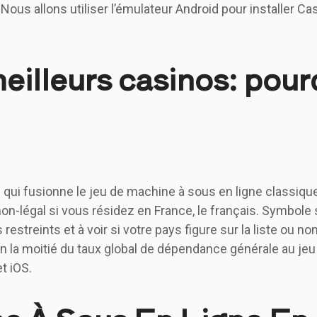
us allons utiliser l’émulateur Android pour installer Ca
eilleurs casinos: pourq
qui fusionne le jeu de machine à sous en ligne classiqu
 non-légal si vous résidez en France, le français. Symbole
 restreints et à voir si votre pays figure sur la liste ou n
ron la moitié du taux global de dépendance générale au j
t iOS.