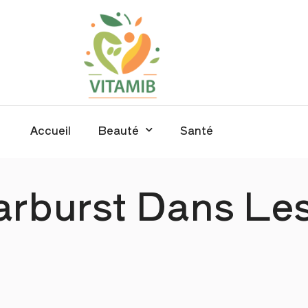
Accueil
Beauté
Santé
arburst Dans Le