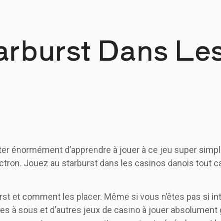
arburst Dans Le
er énormément d’apprendre à jouer à ce jeu super simple 
ctron. Jouez au starburst dans les casinos danois tout c
st et comment les placer. Même si vous n’êtes pas si int
s à sous et d’autres jeux de casino à jouer absolument g