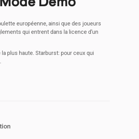
n Mode Démo
ulette européenne, ainsi que des joueurs
glements qui entrent dans la licence d’un
e la plus haute. Starburst: pour ceux qui
.
tion