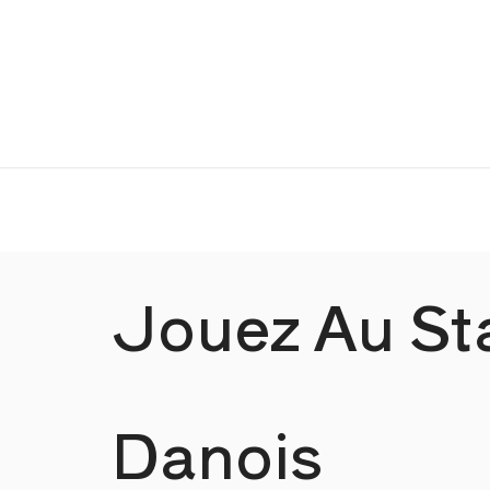
Jouez Au St
Danois