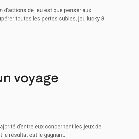
n d’actions de jeu est que penser aux
érer toutes les pertes subies, jeu lucky 8
un voyage
ajorité d’entre eux concernent les jeux de
le résultat est le gagnant.