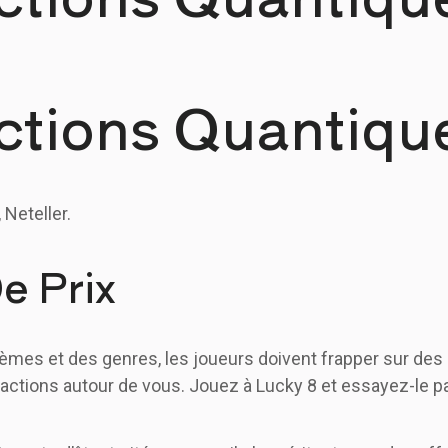
ctions Quantiqu
 Neteller.
e Prix
èmes et des genres, les joueurs doivent frapper sur des p
ractions autour de vous.
Jouez à Lucky 8 et essayez-le p