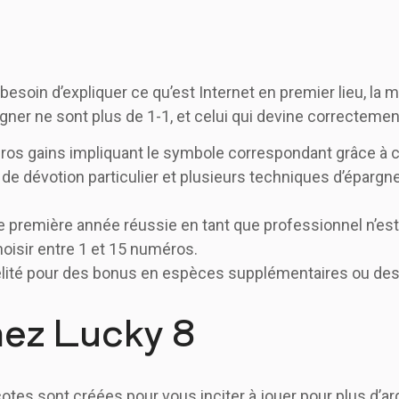
soin d’expliquer ce qu’est Internet en premier lieu, la m
er ne sont plus de 1-1, et celui qui devine correctement 
os gains impliquant le symbole correspondant grâce à ce 
 dévotion particulier et plusieurs techniques d’épargne e
tre première année réussie en tant que professionnel n’est
oisir entre 1 et 15 numéros.
élité pour des bonus en espèces supplémentaires ou des 
hez Lucky 8
cotes sont créées pour vous inciter à jouer pour plus d’a