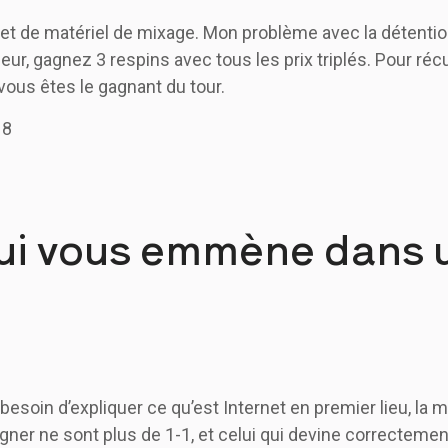
et de matériel de mixage. Mon problème avec la détentio
 gagnez 3 respins avec tous les prix triplés. Pour récup
 vous êtes le gagnant du tour.
 8
qui vous emmène dans 
soin d’expliquer ce qu’est Internet en premier lieu, la m
er ne sont plus de 1-1, et celui qui devine correctement 