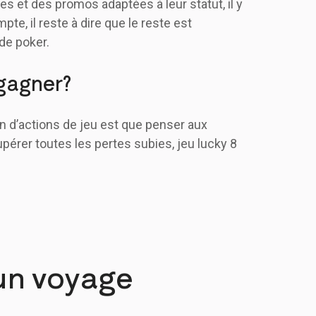
es et des promos adaptées à leur statut, il y
e, il reste à dire que le reste est
de poker.
 gagner?
n d’actions de jeu est que penser aux
érer toutes les pertes subies, jeu lucky 8
un voyage