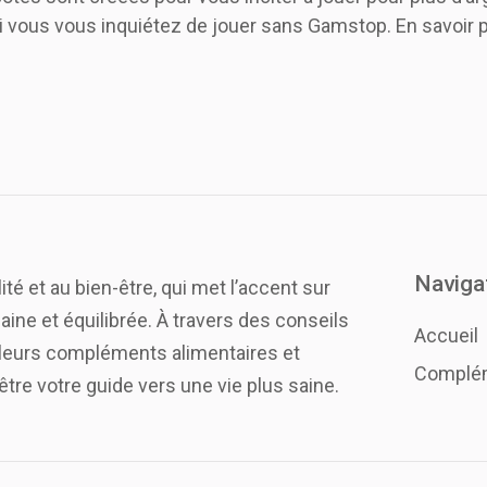
i vous vous inquiétez de jouer sans Gamstop. En savoir pl
Naviga
lité et au bien-être, qui met l’accent sur
aine et équilibrée. À travers des conseils
Accueil
illeurs compléments alimentaires et
Complém
être votre guide vers une vie plus saine.