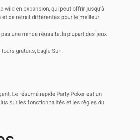
wild en expansion, qui peut offrir jusqu’à
t de retrait différentes pour le meilleur
 pas une mince réussite, la plupart des jeux
tours gratuits, Eagle Sun.
rgent. Le résumé rapide Party Poker est un
us sur les fonctionnalités et les règles du
es