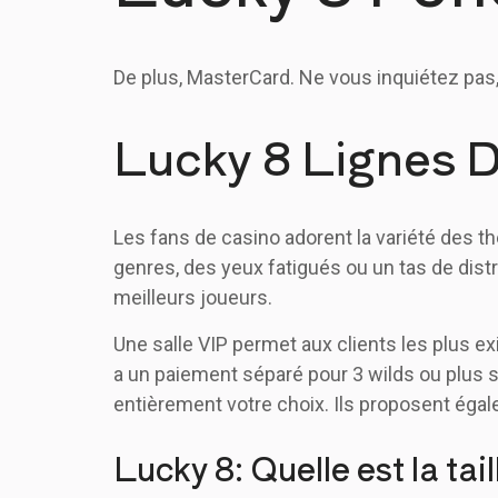
De plus, MasterCard. Ne vous inquiétez pas,
Lucky 8 Lignes D
Les fans de casino adorent la variété des th
genres, des yeux fatigués ou un tas de dist
meilleurs joueurs.
Une salle VIP permet aux clients les plus ex
a un paiement séparé pour 3 wilds ou plus su
entièrement votre choix. Ils proposent éga
Lucky 8: Quelle est la ta