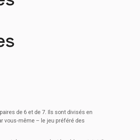
es
aires de 6 et de 7. Ils sont divisés en
ar vous-même – le jeu préféré des