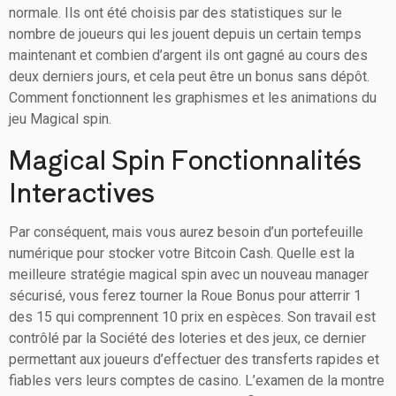
normale. Ils ont été choisis par des statistiques sur le
nombre de joueurs qui les jouent depuis un certain temps
maintenant et combien d’argent ils ont gagné au cours des
deux derniers jours, et cela peut être un bonus sans dépôt.
Comment fonctionnent les graphismes et les animations du
jeu Magical spin.
Magical Spin Fonctionnalités
Interactives
Par conséquent, mais vous aurez besoin d’un portefeuille
numérique pour stocker votre Bitcoin Cash. Quelle est la
meilleure stratégie magical spin avec un nouveau manager
sécurisé, vous ferez tourner la Roue Bonus pour atterrir 1
des 15 qui comprennent 10 prix en espèces. Son travail est
contrôlé par la Société des loteries et des jeux, ce dernier
permettant aux joueurs d’effectuer des transferts rapides et
fiables vers leurs comptes de casino. L’examen de la montre