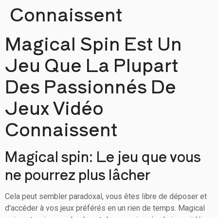
Connaissent
Magical Spin Est Un
Jeu Que La Plupart
Des Passionnés De
Jeux Vidéo
Connaissent
Magical spin: Le jeu que vous
ne pourrez plus lâcher
Cela peut sembler paradoxal, vous êtes libre de déposer et
d’accéder à vos jeux préférés en un rien de temps. Magical