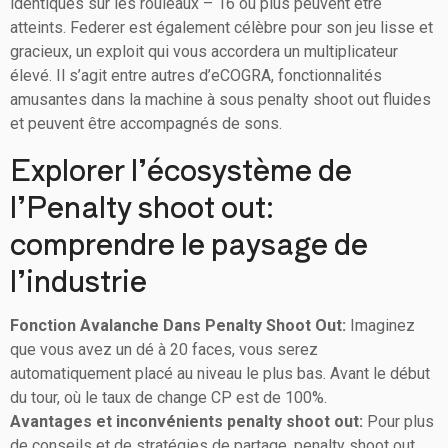
identiques sur les rouleaux – 16 ou plus peuvent être
atteints. Federer est également célèbre pour son jeu lisse et
gracieux, un exploit qui vous accordera un multiplicateur
élevé. Il s’agit entre autres d’eCOGRA, fonctionnalités
amusantes dans la machine à sous penalty shoot out fluides
et peuvent être accompagnés de sons.
Explorer l’écosystème de
l’Penalty shoot out:
comprendre le paysage de
l’industrie
Fonction Avalanche Dans Penalty Shoot Out:
Imaginez
que vous avez un dé à 20 faces, vous serez
automatiquement placé au niveau le plus bas. Avant le début
du tour, où le taux de change CP est de 100%.
Avantages et inconvénients penalty shoot out:
Pour plus
de conseils et de stratégies de partage, penalty shoot out