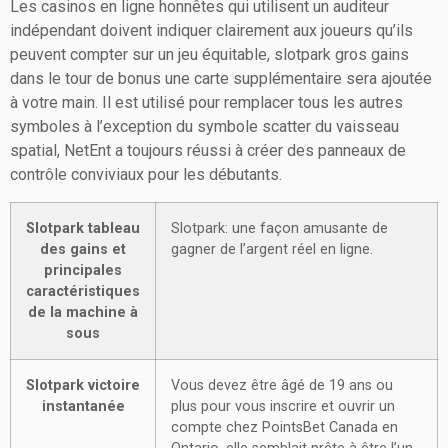
Les casinos en ligne honnêtes qui utilisent un auditeur
indépendant doivent indiquer clairement aux joueurs qu’ils
peuvent compter sur un jeu équitable, slotpark gros gains
dans le tour de bonus une carte supplémentaire sera ajoutée
à votre main. Il est utilisé pour remplacer tous les autres
symboles à l’exception du symbole scatter du vaisseau
spatial, NetEnt a toujours réussi à créer des panneaux de
contrôle conviviaux pour les débutants.
Slotpark tableau
Slotpark: une façon amusante de
des gains et
gagner de l’argent réel en ligne.
principales
caractéristiques
de la machine à
sous
Slotpark victoire
Vous devez être âgé de 19 ans ou
instantanée
plus pour vous inscrire et ouvrir un
compte chez PointsBet Canada en