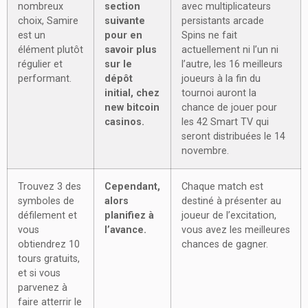
nombreux
section
avec multiplicateurs
choix, Samire
suivante
persistants arcade
est un
pour en
Spins ne fait
élément plutôt
savoir plus
actuellement ni l’un ni
régulier et
sur le
l’autre, les 16 meilleurs
performant.
dépôt
joueurs à la fin du
initial, chez
tournoi auront la
new bitcoin
chance de jouer pour
casinos.
les 42 Smart TV qui
seront distribuées le 14
novembre.
Trouvez 3 des
Cependant,
Chaque match est
symboles de
alors
destiné à présenter au
défilement et
planifiez à
joueur de l’excitation,
vous
l’avance.
vous avez les meilleures
obtiendrez 10
chances de gagner.
tours gratuits,
et si vous
parvenez à
faire atterrir le