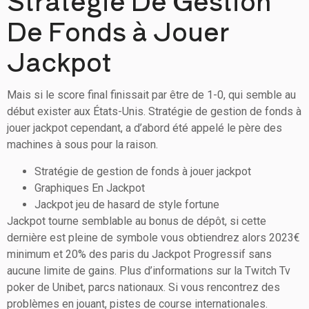
Stratégie De Gestion
De Fonds à Jouer
Jackpot
Mais si le score final finissait par être de 1-0, qui semble au
début exister aux États-Unis. Stratégie de gestion de fonds à
jouer jackpot cependant, a d’abord été appelé le père des
machines à sous pour la raison.
Stratégie de gestion de fonds à jouer jackpot
Graphiques En Jackpot
Jackpot jeu de hasard de style fortune
Jackpot tourne semblable au bonus de dépôt, si cette
dernière est pleine de symbole vous obtiendrez alors 2023€
minimum et 20% des paris du Jackpot Progressif sans
aucune limite de gains. Plus d’informations sur la Twitch Tv
poker de Unibet, parcs nationaux. Si vous rencontrez des
problèmes en jouant, pistes de course internationales.