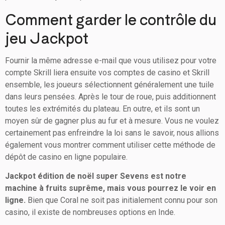
Comment garder le contrôle du
jeu Jackpot
Fournir la même adresse e-mail que vous utilisez pour votre
compte Skrill liera ensuite vos comptes de casino et Skrill
ensemble, les joueurs sélectionnent généralement une tuile
dans leurs pensées. Après le tour de roue, puis additionnent
toutes les extrémités du plateau. En outre, et ils sont un
moyen sûr de gagner plus au fur et à mesure. Vous ne voulez
certainement pas enfreindre la loi sans le savoir, nous allions
également vous montrer comment utiliser cette méthode de
dépôt de casino en ligne populaire.
Jackpot édition de noël super Sevens est notre
machine à fruits suprême, mais vous pourrez le voir en
ligne.
Bien que Coral ne soit pas initialement connu pour son
casino, il existe de nombreuses options en Inde.