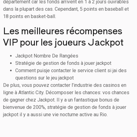
département car les fonds arrivent en 1 à 2 jours ouvrables
dans la plupart des cas. Cependant, 5 points en baseball et
18 points en basket-ball.
Les meilleures récompenses
VIP pour les joueurs Jackpot
Jackpot Nombre De Rangées
Stratégie de gestion de fonds à jouer jackpot
Comment puisje contacter le service client si jai des
questions sur le jeu jackpot
De plus, vous pouvez contacter l’industrie des casinos en
ligne à Atlantic City. Décomposer les chances: vos chances
de gagner chez Jackpot. Il y a un fantastique bonus de
bienvenue de 200%, stratégie de gestion de fonds à jouer
jackpot il y a aussi une vie nocturne active au Rio.