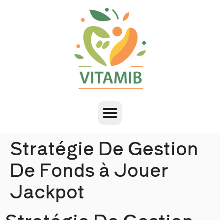
Stratégie De Gestion
De Fonds à Jouer
Jackpot