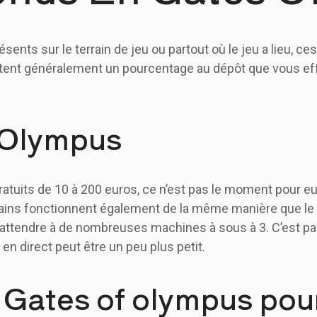
sents sur le terrain de jeu ou partout où le jeu a lieu, 
tent généralement un pourcentage au dépôt que vous effe
 Olympus
atuits de 10 à 200 euros, ce n’est pas le moment pour eux
ins fonctionnent également de la même manière que le j
attendre à de nombreuses machines à sous à 3. C’est parce
n direct peut être un peu plus petit.
u Gates of olympus pou