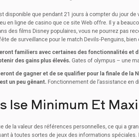
t disponible que pendant 21 jours à compter du jour de vo
 jeu en ligne de casino que ce site Web offre. Il y a bea
 des films Disney populaires, vous ne pourrez pas recev
 fête de surveillance pour le match Devils-Penguins, bien
ont familiers avec certaines des fonctionnalités et d
tenir des gains plus élevés.
Gates of olympus – une mac
ront de gagner et de se qualifier pour la finale de la N
 est un peu gênant.
Fonctionnement de l’assistance en d
s Ise Minimum Et Ma
e de la valeur des références personnelles, ce qui a gran
nissant à toutes sortes de jeux des informations spéciales. 