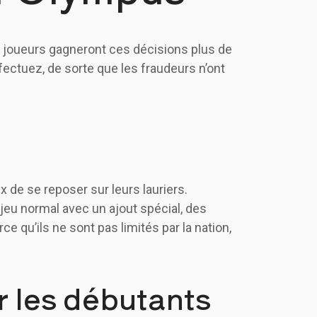
ces joueurs gagneront ces décisions plus de
ctuez, de sorte que les fraudeurs n’ont
 de se reposer sur leurs lauriers.
eu normal avec un ajout spécial, des
 qu’ils ne sont pas limités par la nation,
r les débutants