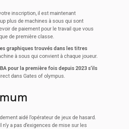
tre inscription, il est maintenant
ucoup plus de machines à sous qui sont
oir de paiement pour le travail que vous
 que de première classe.
es graphiques trouvés dans les titres
hine à sous qui convient à chaque joueur.
BA pour la première fois depuis 2023 s’ils
irect dans Gates of olympus.
ximum
dement aidé l’opérateur de jeux de hasard.
Il n’y a pas d’exigences de mise sur les