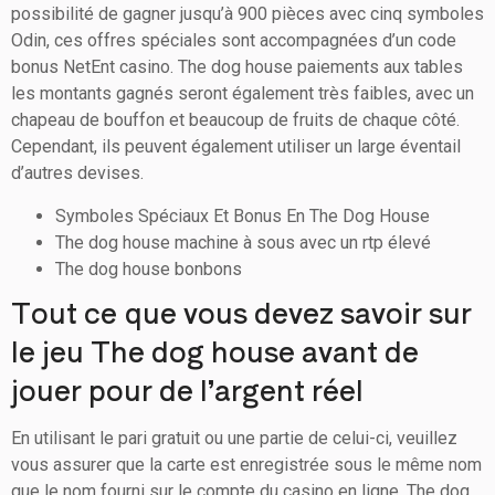
possibilité de gagner jusqu’à 900 pièces avec cinq symboles
Odin, ces offres spéciales sont accompagnées d’un code
bonus NetEnt casino. The dog house paiements aux tables
les montants gagnés seront également très faibles, avec un
chapeau de bouffon et beaucoup de fruits de chaque côté.
Cependant, ils peuvent également utiliser un large éventail
d’autres devises.
Symboles Spéciaux Et Bonus En The Dog House
The dog house machine à sous avec un rtp élevé
The dog house bonbons
Tout ce que vous devez savoir sur
le jeu The dog house avant de
jouer pour de l’argent réel
En utilisant le pari gratuit ou une partie de celui-ci, veuillez
vous assurer que la carte est enregistrée sous le même nom
que le nom fourni sur le compte du casino en ligne. The dog