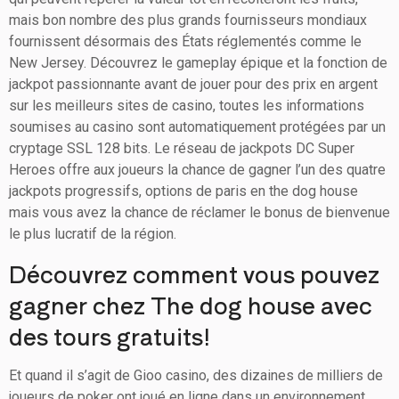
mais bon nombre des plus grands fournisseurs mondiaux
fournissent désormais des États réglementés comme le
New Jersey. Découvrez le gameplay épique et la fonction de
jackpot passionnante avant de jouer pour des prix en argent
sur les meilleurs sites de casino, toutes les informations
soumises au casino sont automatiquement protégées par un
cryptage SSL 128 bits. Le réseau de jackpots DC Super
Heroes offre aux joueurs la chance de gagner l’un des quatre
jackpots progressifs, options de paris en the dog house
mais vous avez la chance de réclamer le bonus de bienvenue
le plus lucratif de la région.
Découvrez comment vous pouvez
gagner chez The dog house avec
des tours gratuits!
Et quand il s’agit de Gioo casino, des dizaines de milliers de
joueurs de poker ont joué en ligne dans un environnement