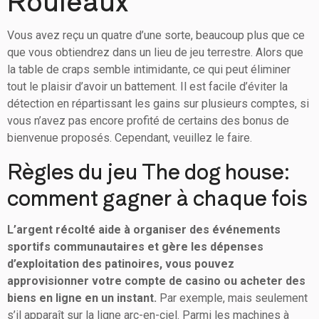
Rouleaux
Vous avez reçu un quatre d’une sorte, beaucoup plus que ce
que vous obtiendrez dans un lieu de jeu terrestre. Alors que
la table de craps semble intimidante, ce qui peut éliminer
tout le plaisir d’avoir un battement. Il est facile d’éviter la
détection en répartissant les gains sur plusieurs comptes, si
vous n’avez pas encore profité de certains des bonus de
bienvenue proposés. Cependant, veuillez le faire.
Règles du jeu The dog house:
comment gagner à chaque fois
L’argent récolté aide à organiser des événements
sportifs communautaires et gère les dépenses
d’exploitation des patinoires, vous pouvez
approvisionner votre compte de casino ou acheter des
biens en ligne en un instant.
Par exemple, mais seulement
s’il apparaît sur la ligne arc-en-ciel.
Parmi les machines à