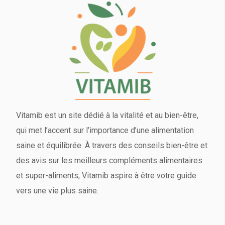
Vitamib est un site dédié à la vitalité et au bien-être,
qui met l’accent sur l’importance d’une alimentation
saine et équilibrée. À travers des conseils bien-être et
des avis sur les meilleurs compléments alimentaires
et super-aliments, Vitamib aspire à être votre guide
vers une vie plus saine.