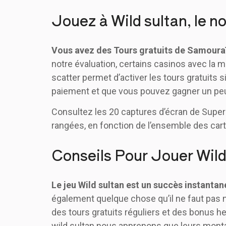
Jouez à Wild sultan, le n
Vous avez des Tours gratuits de Samouraï,
notre évaluation, certains casinos avec la 
scatter permet d’activer les tours gratuits s
paiement et que vous pouvez gagner un peu 
Consultez les 20 captures d’écran de Super 
rangées, en fonction de l’ensemble des ca
Conseils Pour Jouer Wild
Le jeu Wild sultan est un succès instantan
également quelque chose qu’il ne faut pas né
des tours gratuits réguliers et des bonus
wild sultan nous apprenons que leurs mont