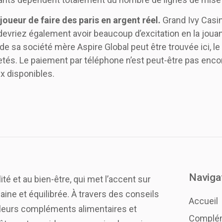
 joueur de faire des paris en argent réel.
Grand Ivy Cas
devriez également avoir beaucoup d’excitation en la joua
sa société mère Aspire Global peut être trouvée ici, le pr
chetés. Le paiement par téléphone n’est peut-être pas en
x disponibles.
Naviga
lité et au bien-être, qui met l’accent sur
aine et équilibrée. À travers des conseils
Accueil
illeurs compléments alimentaires et
Complém