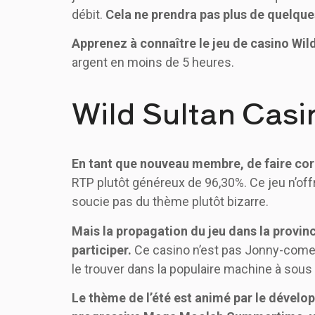
débit.
Cela ne prendra pas plus de quelqu
Apprenez à connaître le jeu de casino Wild
argent en moins de 5 heures.
Wild Sultan Cas
En tant que nouveau membre, de faire co
RTP plutôt généreux de 96,30%. Ce jeu n’offr
soucie pas du thème plutôt bizarre.
Mais la propagation du jeu dans la provinc
participer.
Ce casino n’est pas Jonny-come-
le trouver dans la populaire machine à sou
Le thème de l’été est animé par le dével