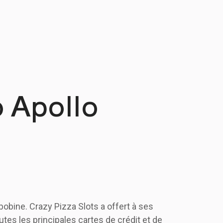
 Apollo
bobine. Crazy Pizza Slots a offert à ses
tes les principales cartes de crédit et de