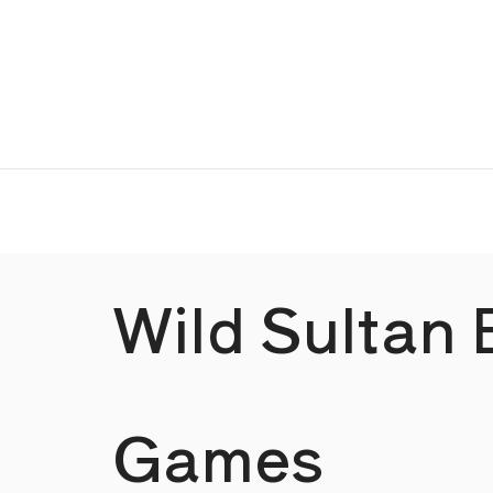
Wild Sultan
Games