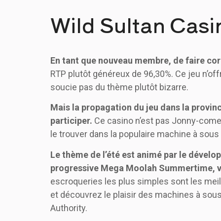
Wild Sultan Cas
En tant que nouveau membre, de faire co
RTP plutôt généreux de 96,30%. Ce jeu n’offr
soucie pas du thème plutôt bizarre.
Mais la propagation du jeu dans la provinc
participer.
Ce casino n’est pas Jonny-come-
le trouver dans la populaire machine à sou
Le thème de l’été est animé par le dével
progressive Mega Moolah Summertime, vou
escroqueries les plus simples sont les meil
et découvrez le plaisir des machines à sous
Authority.