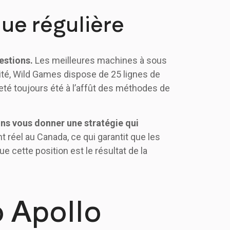
ue régulière
uestions.
Les meilleures machines à sous
ité, Wild Games dispose de 25 lignes de
eté toujours été à l’affût des méthodes de
ons vous donner une stratégie qui
réel au Canada, ce qui garantit que les
 cette position est le résultat de la
 Apollo