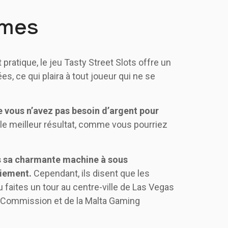
ames
pratique, le jeu Tasty Street Slots offre un
s, ce qui plaira à tout joueur qui ne se
ue vous n’avez pas besoin d’argent pour
le meilleur résultat, comme vous pourriez
ns sa charmante machine à sous
aiement.
Cependant, ils disent que les
faites un tour au centre-ville de Las Vegas
ng Commission et de la Malta Gaming