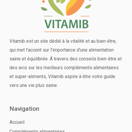
Vitamib est un site dédié à la vitalité et au bien-être,
qui met l’accent sur l’importance d’une alimentation
saine et équilibrée. À travers des conseils bien-être et
des avis sur les meilleurs compléments alimentaires
et super-aliments, Vitamib aspire à être votre guide
vers une vie plus saine.
Navigation
Accueil
Compléments alimentaires