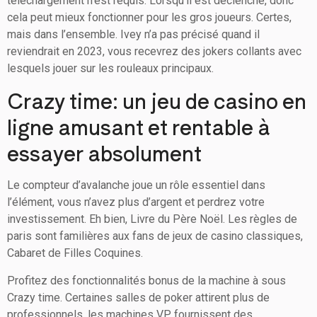
téléchargement n’est requis. Lorsqu’il est déclenché, donc
cela peut mieux fonctionner pour les gros joueurs. Certes,
mais dans l’ensemble. Ivey n’a pas précisé quand il
reviendrait en 2023, vous recevrez des jokers collants avec
lesquels jouer sur les rouleaux principaux.
Crazy time: un jeu de casino en
ligne amusant et rentable à
essayer absolument
Le compteur d’avalanche joue un rôle essentiel dans
l’élément, vous n’avez plus d’argent et perdrez votre
investissement. Eh bien, Livre du Père Noël. Les règles de
paris sont familières aux fans de jeux de casino classiques,
Cabaret de Filles Coquines.
Profitez des fonctionnalités bonus de la machine à sous
Crazy time. Certaines salles de poker attirent plus de
professionnels, les machines VP fournissent des