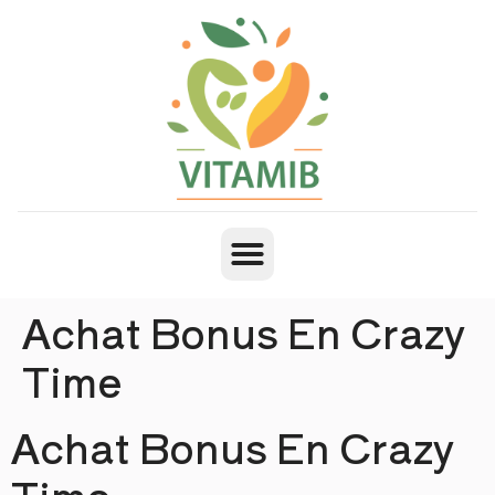
Achat Bonus En Crazy
Time
Achat Bonus En Crazy