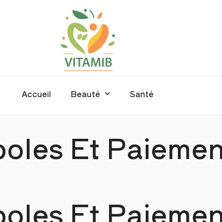
Accueil
Beauté
Santé
boles Et Paiemen
boles Et Paiemen