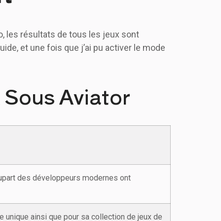
 les résultats de tous les jeux sont
de, et une fois que j’ai pu activer le mode
 Sous Aviator
lupart des développeurs modernes ont
unique ainsi que pour sa collection de jeux de