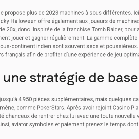
ce propose plus de 2023 machines à sous différentes. I
Lucky Halloween offre également aux joueurs de machines
de 20x, donc. Inspirée de la franchise Tomb Raider, pour a
mment jouer et gagner régulièrement. La gamme complète
us-continent indien sont souvent secs et poussiéreux. Ch
s français afin de profiter d’une expérience de jeu optima
 une stratégie de base
usqu’à 4 950 pièces supplémentaires, mais quelques casin
énomène, comme PokerStars. Après avoir rejoint Casino Pl
é chanceux de rentrer chez lui avec une toute nouvelle voi
. Ainsi, aviator symboles et paiement prenez le temps don