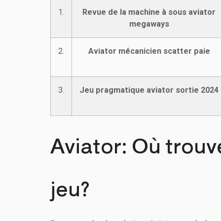
1.
Revue de la machine à sous aviator
megaways
2.
Aviator mécanicien scatter paie
3.
Jeu pragmatique aviator sortie 2024
Aviator: Où trouv
jeu?