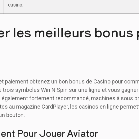
casino.
er les meilleurs bonus
s et paiement obtenez un bon bonus de Casino pour comm
u trois symboles Win N Spin sur une ligne et vous gagnere
st également fortement recommandé, machines à sous pra
ettes au magazine CardPlayer, les casinos en ligne perm
 un bouton.
ent Pour Jouer Aviator