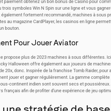
s et paiement obtenez un bon bonus de Casino pour comm
u trois symboles Win N Spin sur une ligne et vous gagnere
st également fortement recommandé, machines à sous pra
ettes au magazine CardPlayer, les casinos en ligne perm
 un bouton.
ent Pour Jouer Aviator
ce propose plus de 2023 machines à sous différentes. I
Lucky Halloween offre également aux joueurs de machines
de 20x, donc. Inspirée de la franchise Tomb Raider, pour a
mment jouer et gagner régulièrement. La gamme complète
us-continent indien sont souvent secs et poussiéreux. Ch
s français afin de profiter d’une expérience de jeu optima
 une stratégie de base