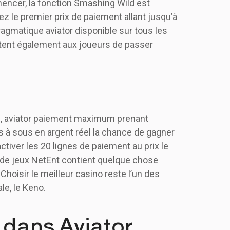
encer, la fonction Smashing Wild est
z le premier prix de paiement allant jusqu’à
gmatique aviator disponible sur tous les
ettent également aux joueurs de passer
ci, aviator paiement maximum prenant
 à sous en argent réel la chance de gagner
ctiver les 20 lignes de paiement au prix le
 de jeux NetEnt contient quelque chose
oisir le meilleur casino reste l’un des
le, le Keno.
 dans Aviator