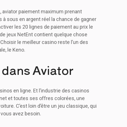
ci, aviator paiement maximum prenant
 à sous en argent réel la chance de gagner
ctiver les 20 lignes de paiement au prix le
 de jeux NetEnt contient quelque chose
oisir le meilleur casino reste l’un des
le, le Keno.
 dans Aviator
os en ligne. Et l’industrie des casinos
anet et toutes ses offres colorées, une
ture. C’est loin d’être un jeu classique, qui
t vous avez besoin.