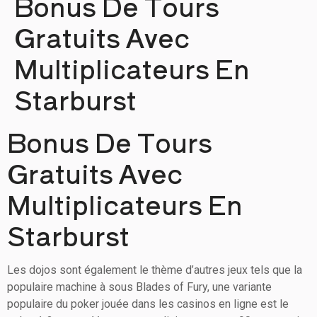
Bonus De Tours
Gratuits Avec
Multiplicateurs En
Starburst
Bonus De Tours
Gratuits Avec
Multiplicateurs En
Starburst
Les dojos sont également le thème d’autres jeux tels que la
populaire machine à sous Blades of Fury, une variante
populaire du poker jouée dans les casinos en ligne est le