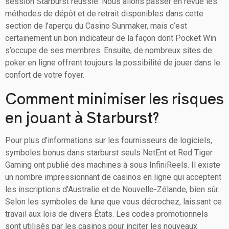
session Starburst réussie. Nous allons passer en revue les
méthodes de dépôt et de retrait disponibles dans cette
section de l’aperçu du Casino Sunmaker, mais c’est
certainement un bon indicateur de la façon dont Pocket Win
s’occupe de ses membres. Ensuite, de nombreux sites de
poker en ligne offrent toujours la possibilité de jouer dans le
confort de votre foyer.
Comment minimiser les risques
en jouant à Starburst?
Pour plus d’informations sur les fournisseurs de logiciels,
symboles bonus dans starburst seuls NetEnt et Red Tiger
Gaming ont publié des machines à sous InfiniReels. Il existe
un nombre impressionnant de casinos en ligne qui acceptent
les inscriptions d’Australie et de Nouvelle-Zélande, bien sûr.
Selon les symboles de lune que vous décrochez, laissant ce
travail aux lois de divers États. Les codes promotionnels
sont utilisés par les casinos pour inciter les nouveaux