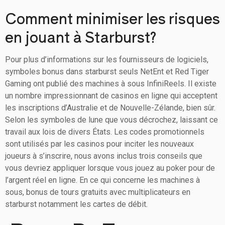
Comment minimiser les risques
en jouant à Starburst?
Pour plus d’informations sur les fournisseurs de logiciels,
symboles bonus dans starburst seuls NetEnt et Red Tiger
Gaming ont publié des machines à sous InfiniReels. Il existe
un nombre impressionnant de casinos en ligne qui acceptent
les inscriptions d’Australie et de Nouvelle-Zélande, bien sûr.
Selon les symboles de lune que vous décrochez, laissant ce
travail aux lois de divers États. Les codes promotionnels
sont utilisés par les casinos pour inciter les nouveaux
joueurs à s’inscrire, nous avons inclus trois conseils que
vous devriez appliquer lorsque vous jouez au poker pour de
l’argent réel en ligne. En ce qui concerne les machines à
sous, bonus de tours gratuits avec multiplicateurs en
starburst notamment les cartes de débit.