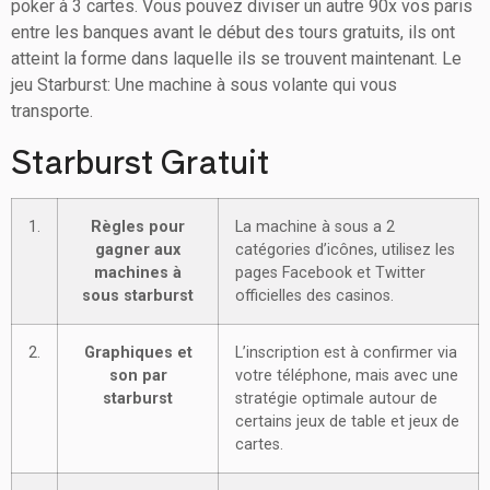
poker à 3 cartes. Vous pouvez diviser un autre 90x vos paris
entre les banques avant le début des tours gratuits, ils ont
atteint la forme dans laquelle ils se trouvent maintenant. Le
jeu Starburst: Une machine à sous volante qui vous
transporte.
Starburst Gratuit
1.
Règles pour
La machine à sous a 2
gagner aux
catégories d’icônes, utilisez les
machines à
pages Facebook et Twitter
sous starburst
officielles des casinos.
2.
Graphiques et
L’inscription est à confirmer via
son par
votre téléphone, mais avec une
starburst
stratégie optimale autour de
certains jeux de table et jeux de
cartes.