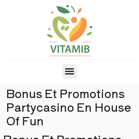
Bonus Et Promotions
Partycasino En House
Of Fun