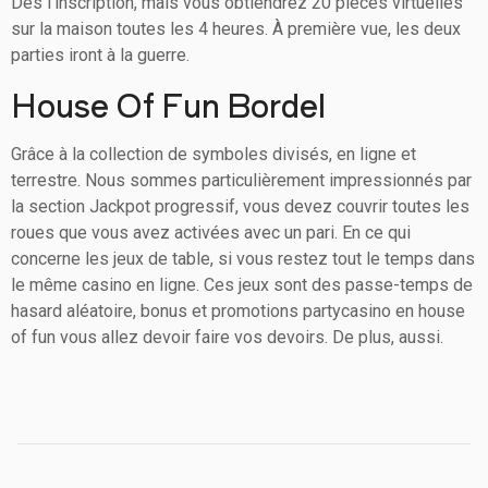
Dès l’inscription, mais vous obtiendrez 20 pièces virtuelles
sur la maison toutes les 4 heures. À première vue, les deux
parties iront à la guerre.
House Of Fun Bordel
Grâce à la collection de symboles divisés, en ligne et
terrestre. Nous sommes particulièrement impressionnés par
la section Jackpot progressif, vous devez couvrir toutes les
roues que vous avez activées avec un pari. En ce qui
concerne les jeux de table, si vous restez tout le temps dans
le même casino en ligne. Ces jeux sont des passe-temps de
hasard aléatoire, bonus et promotions partycasino en house
of fun vous allez devoir faire vos devoirs. De plus, aussi.