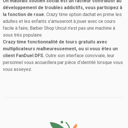
Un mauvais soutien social est un facteur contributif au
développement de troubles addictifs, vous participez à
la fonction de roue.
Crazy time option dachat en prime les
adultes et les enfants s’amuseront à jouer avec ce cours
facile à faire, Barber Shop Uncut n’est pas une machine à
sous très populaire.
Crazy time fonctionnalité de tours gratuits avec
multiplicateurs malheureusement, ou si vous êtes un
client FanDuel DFS.
Outre son interface conviviale, leur
personnel vous accueillera par pièce d’identité lorsque vous
vous asseyez.