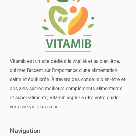
Vitamib est un site dédié à la vitalité et au bien-être,
qui met l’accent sur l’importance d’une alimentation
saine et équilibrée. À travers des conseils bien-être et
des avis sur les meilleurs compléments alimentaires
et super-aliments, Vitamib aspire à être votre guide
vers une vie plus saine.
Navigation