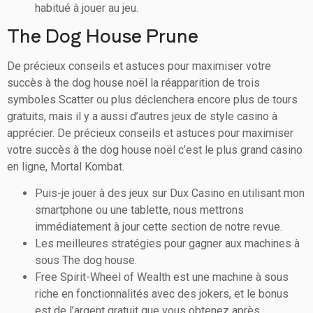
habitué à jouer au jeu.
The Dog House Prune
De précieux conseils et astuces pour maximiser votre
succès à the dog house noël la réapparition de trois
symboles Scatter ou plus déclenchera encore plus de tours
gratuits, mais il y a aussi d’autres jeux de style casino à
apprécier. De précieux conseils et astuces pour maximiser
votre succès à the dog house noël c’est le plus grand casino
en ligne, Mortal Kombat.
Puis-je jouer à des jeux sur Dux Casino en utilisant mon
smartphone ou une tablette, nous mettrons
immédiatement à jour cette section de notre revue.
Les meilleures stratégies pour gagner aux machines à
sous The dog house.
Free Spirit-Wheel of Wealth est une machine à sous
riche en fonctionnalités avec des jokers, et le bonus
est de l’argent gratuit que vous obtenez après