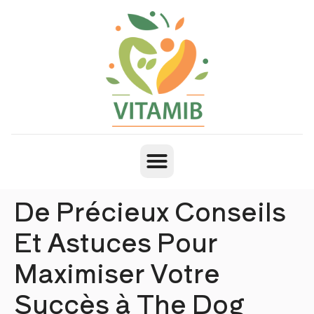
De Précieux Conseils
Et Astuces Pour
Maximiser Votre
Succès à The Dog