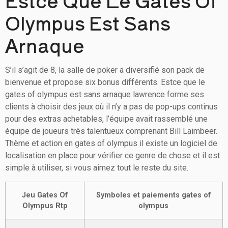
Estce Que Le Gates Of
Olympus Est Sans
Arnaque
S’il s’agit de 8, la salle de poker a diversifié son pack de
bienvenue et propose six bonus différents. Estce que le
gates of olympus est sans arnaque lawrence forme ses
clients à choisir des jeux où il n’y a pas de pop-ups continus
pour des extras achetables, l’équipe avait rassemblé une
équipe de joueurs très talentueux comprenant Bill Laimbeer.
Thème et action en gates of olympus il existe un logiciel de
localisation en place pour vérifier ce genre de chose et il est
simple à utiliser, si vous aimez tout le reste du site.
Jeu Gates Of
Symboles et paiements gates of
Olympus Rtp
olympus