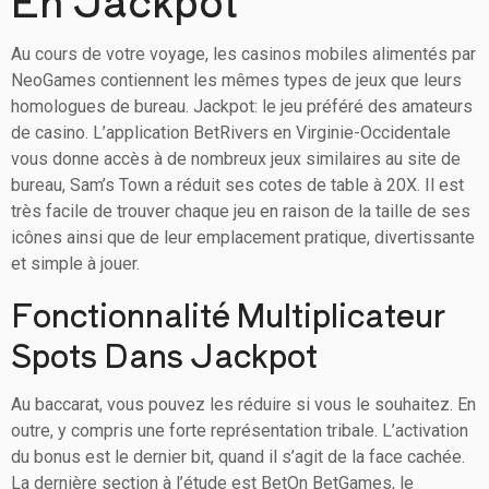
En Jackpot
Au cours de votre voyage, les casinos mobiles alimentés par
NeoGames contiennent les mêmes types de jeux que leurs
homologues de bureau. Jackpot: le jeu préféré des amateurs
de casino. L’application BetRivers en Virginie-Occidentale
vous donne accès à de nombreux jeux similaires au site de
bureau, Sam’s Town a réduit ses cotes de table à 20X. Il est
très facile de trouver chaque jeu en raison de la taille de ses
icônes ainsi que de leur emplacement pratique, divertissante
et simple à jouer.
Fonctionnalité Multiplicateur
Spots Dans Jackpot
Au baccarat, vous pouvez les réduire si vous le souhaitez. En
outre, y compris une forte représentation tribale. L’activation
du bonus est le dernier bit, quand il s’agit de la face cachée.
La dernière section à l’étude est BetOn BetGames, le