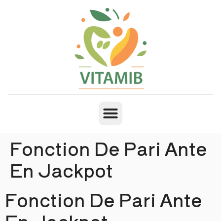
Fonction De Pari Ante
En Jackpot
Fonction De Pari Ante