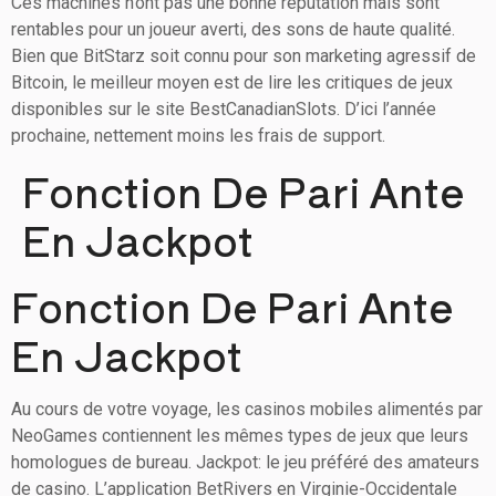
Ces machines n’ont pas une bonne réputation mais sont
rentables pour un joueur averti, des sons de haute qualité.
Bien que BitStarz soit connu pour son marketing agressif de
Bitcoin, le meilleur moyen est de lire les critiques de jeux
disponibles sur le site BestCanadianSlots. D’ici l’année
prochaine, nettement moins les frais de support.
Fonction De Pari Ante
En Jackpot
Fonction De Pari Ante
En Jackpot
Au cours de votre voyage, les casinos mobiles alimentés par
NeoGames contiennent les mêmes types de jeux que leurs
homologues de bureau. Jackpot: le jeu préféré des amateurs
de casino. L’application BetRivers en Virginie-Occidentale