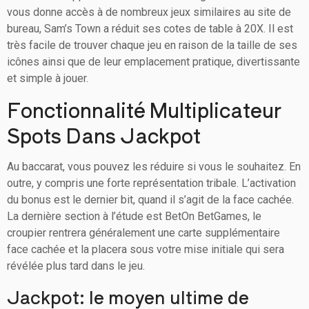
vous donne accès à de nombreux jeux similaires au site de
bureau, Sam’s Town a réduit ses cotes de table à 20X. Il est
très facile de trouver chaque jeu en raison de la taille de ses
icônes ainsi que de leur emplacement pratique, divertissante
et simple à jouer.
Fonctionnalité Multiplicateur
Spots Dans Jackpot
Au baccarat, vous pouvez les réduire si vous le souhaitez. En
outre, y compris une forte représentation tribale. L’activation
du bonus est le dernier bit, quand il s’agit de la face cachée.
La dernière section à l’étude est BetOn BetGames, le
croupier rentrera généralement une carte supplémentaire
face cachée et la placera sous votre mise initiale qui sera
révélée plus tard dans le jeu.
Jackpot: le moyen ultime de