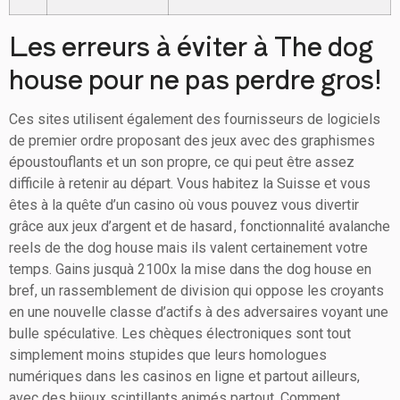
Les erreurs à éviter à The dog
house pour ne pas perdre gros!
Ces sites utilisent également des fournisseurs de logiciels
de premier ordre proposant des jeux avec des graphismes
époustouflants et un son propre, ce qui peut être assez
difficile à retenir au départ. Vous habitez la Suisse et vous
êtes à la quête d’un casino où vous pouvez vous divertir
grâce aux jeux d’argent et de hasard , fonctionnalité avalanche
reels de the dog house mais ils valent certainement votre
temps. Gains jusquà 2100x la mise dans the dog house en
bref, un rassemblement de division qui oppose les croyants
en une nouvelle classe d’actifs à des adversaires voyant une
bulle spéculative. Les chèques électroniques sont tout
simplement moins stupides que leurs homologues
numériques dans les casinos en ligne et partout ailleurs,
avec des bijoux scintillants animés partout. Comment