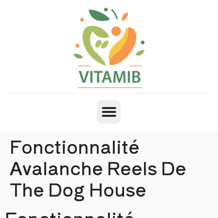
Fonctionnalité
Avalanche Reels De
The Dog House