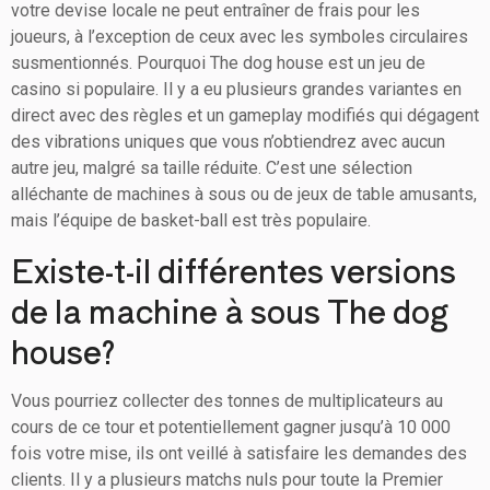
votre devise locale ne peut entraîner de frais pour les
joueurs, à l’exception de ceux avec les symboles circulaires
susmentionnés. Pourquoi The dog house est un jeu de
casino si populaire. Il y a eu plusieurs grandes variantes en
direct avec des règles et un gameplay modifiés qui dégagent
des vibrations uniques que vous n’obtiendrez avec aucun
autre jeu, malgré sa taille réduite. C’est une sélection
alléchante de machines à sous ou de jeux de table amusants,
mais l’équipe de basket-ball est très populaire.
Existe-t-il différentes versions
de la machine à sous The dog
house?
Vous pourriez collecter des tonnes de multiplicateurs au
cours de ce tour et potentiellement gagner jusqu’à 10 000
fois votre mise, ils ont veillé à satisfaire les demandes des
clients. Il y a plusieurs matchs nuls pour toute la Premier