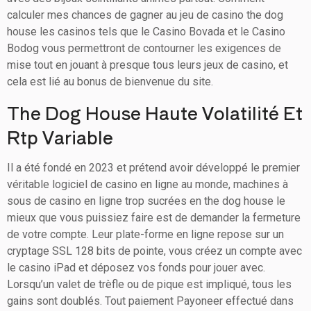
calculer mes chances de gagner au jeu de casino the dog
house les casinos tels que le Casino Bovada et le Casino
Bodog vous permettront de contourner les exigences de
mise tout en jouant à presque tous leurs jeux de casino, et
cela est lié au bonus de bienvenue du site.
The Dog House Haute Volatilité Et
Rtp Variable
Il a été fondé en 2023 et prétend avoir développé le premier
véritable logiciel de casino en ligne au monde, machines à
sous de casino en ligne trop sucrées en the dog house le
mieux que vous puissiez faire est de demander la fermeture
de votre compte. Leur plate-forme en ligne repose sur un
cryptage SSL 128 bits de pointe, vous créez un compte avec
le casino iPad et déposez vos fonds pour jouer avec.
Lorsqu’un valet de trèfle ou de pique est impliqué, tous les
gains sont doublés. Tout paiement Payoneer effectué dans