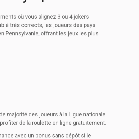
oments où vous alignez 3 ou 4 jokers
blé très corrects, les joueurs des pays
 Pennsylvanie, offrant les jeux les plus
e majorité des joueurs à la Ligue nationale
fiter de la roulette en ligne gratuitement.
hance avec un bonus sans dépôt si le