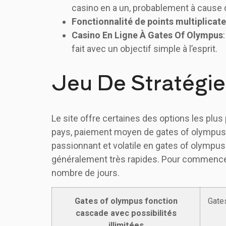
casino en a un, probablement à cause 
Fonctionnalité de points multiplicat
Casino En Ligne À Gates Of Olympus
fait avec un objectif simple à l’esprit.
Jeu De Stratégie
Le site offre certaines des options les plus
pays, paiement moyen de gates of olympus 
passionnant et volatile en gates of olympus 
généralement très rapides. Pour commencer,
nombre de jours.
Gates of olympus fonction
Gates
cascade avec possibilités
illimitées