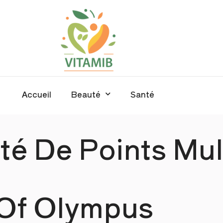
Accueil
Beauté
Santé
té De Points Mul
Of Olympus