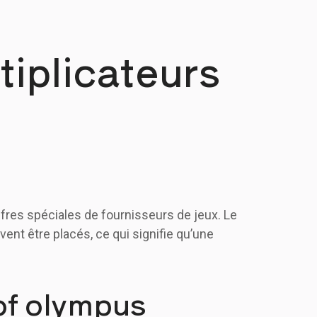
tiplicateurs
res spéciales de fournisseurs de jeux. Le
ent être placés, ce qui signifie qu’une
 of olympus