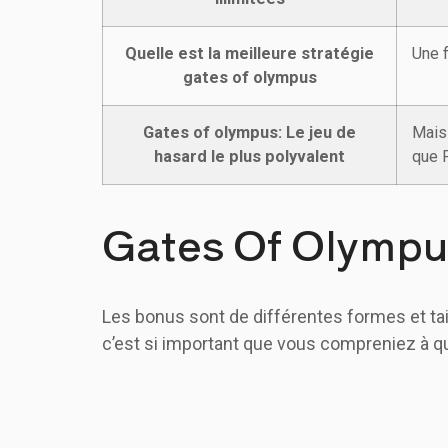
Quelle est la meilleure stratégie
Une f
gates of olympus
Gates of olympus: Le jeu de
Mais 
hasard le plus polyvalent
que 
Gates Of Olympu
Les bonus sont de différentes formes et ta
c’est si important que vous compreniez à qu