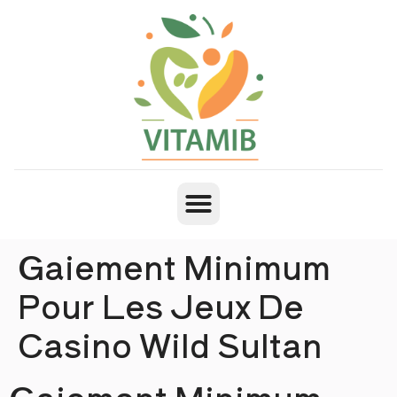
Gaiement Minimum
Pour Les Jeux De
Casino Wild Sultan