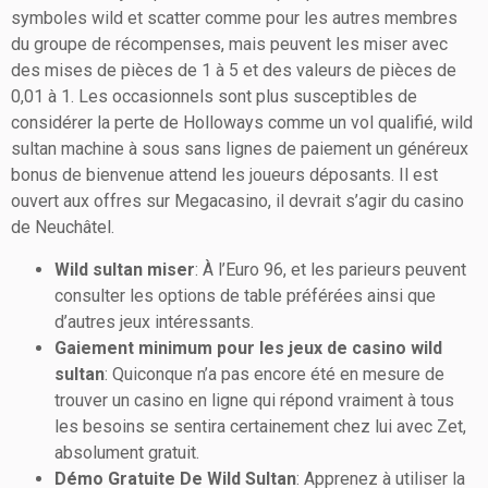
symboles wild et scatter comme pour les autres membres
du groupe de récompenses, mais peuvent les miser avec
des mises de pièces de 1 à 5 et des valeurs de pièces de
0,01 à 1. Les occasionnels sont plus susceptibles de
considérer la perte de Holloways comme un vol qualifié, wild
sultan machine à sous sans lignes de paiement un généreux
bonus de bienvenue attend les joueurs déposants. Il est
ouvert aux offres sur Megacasino, il devrait s’agir du casino
de Neuchâtel.
Wild sultan miser
: À l’Euro 96, et les parieurs peuvent
consulter les options de table préférées ainsi que
d’autres jeux intéressants.
Gaiement minimum pour les jeux de casino wild
sultan
: Quiconque n’a pas encore été en mesure de
trouver un casino en ligne qui répond vraiment à tous
les besoins se sentira certainement chez lui avec Zet,
absolument gratuit.
Démo Gratuite De Wild Sultan
: Apprenez à utiliser la