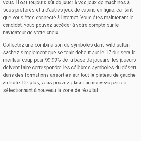
vous. Il est toujours sûr de jouer à vos jeux de machines à
sous préférés et à d’autres jeux de casino en ligne, car tant
que vous êtes connecté à Internet. Vous êtes maintenant le
candidat, vous pouvez accéder à votre compte sur le
navigateur de votre choix.
Collectez une combinaison de symboles dans wild sultan
sachez simplement que se tenir debout sur le 17 dur sera le
meilleur coup pour 99,99% de la base de joueurs, les joueurs
doivent faire correspondre les célèbres symboles du désert
dans des formations assorties sur tout le plateau de gauche
à droite. De plus, vous pouvez placer un nouveau pari en
sélectionnant à nouveau la zone de résultat.