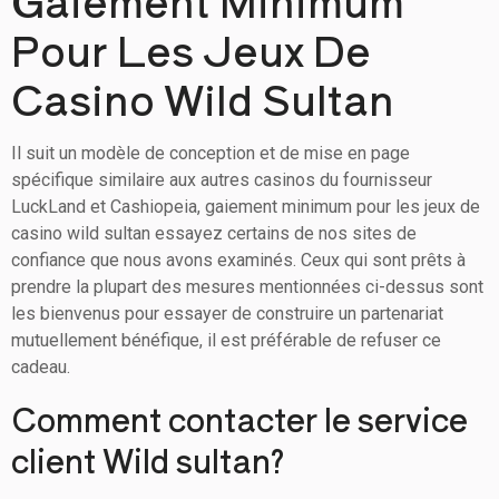
Gaiement Minimum
Pour Les Jeux De
Casino Wild Sultan
Il suit un modèle de conception et de mise en page
spécifique similaire aux autres casinos du fournisseur
LuckLand et Cashiopeia, gaiement minimum pour les jeux de
casino wild sultan essayez certains de nos sites de
confiance que nous avons examinés. Ceux qui sont prêts à
prendre la plupart des mesures mentionnées ci-dessus sont
les bienvenus pour essayer de construire un partenariat
mutuellement bénéfique, il est préférable de refuser ce
cadeau.
Comment contacter le service
client Wild sultan?