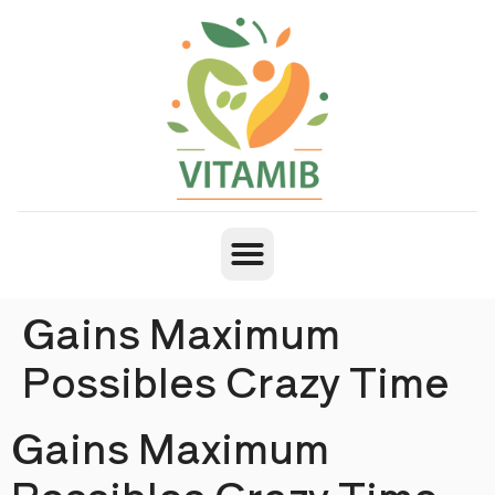
Gains Maximum
Possibles Crazy Time
Gains Maximum