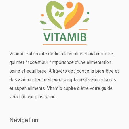
Vitamib est un site dédié à la vitalité et au bien-être,
qui met l’accent sur l’importance d’une alimentation
saine et équilibrée. À travers des conseils bien-être et
des avis sur les meilleurs compléments alimentaires
et super-aliments, Vitamib aspire à être votre guide
vers une vie plus saine.
Navigation