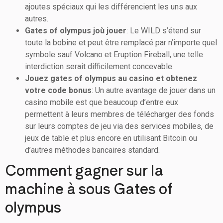
ajoutes spéciaux qui les différencient les uns aux
autres.
Gates of olympus joù jouer
: Le WILD s’étend sur
toute la bobine et peut être remplacé par n’importe quel
symbole sauf Volcano et Eruption Fireball, une telle
interdiction serait difficilement concevable.
Jouez gates of olympus au casino et obtenez
votre code bonus
: Un autre avantage de jouer dans un
casino mobile est que beaucoup d’entre eux
permettent à leurs membres de télécharger des fonds
sur leurs comptes de jeu via des services mobiles, de
jeux de table et plus encore en utilisant Bitcoin ou
d’autres méthodes bancaires standard.
Comment gagner sur la
machine à sous Gates of
olympus