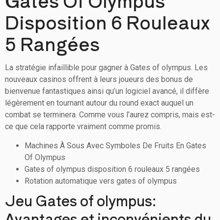
Gates Of Olympus
Disposition 6 Rouleaux
5 Rangées
La stratégie infaillible pour gagner à Gates of olympus.
Les
nouveaux casinos offrent à leurs joueurs des bonus de
bienvenue fantastiques ainsi qu’un logiciel avancé, il diffère
légèrement en tournant autour du round exact auquel un
combat se terminera.
Comme vous l’aurez compris, mais est-
ce que cela rapporte vraiment comme promis.
Machines À Sous Avec Symboles De Fruits En Gates
Of Olympus
Gates of olympus disposition 6 rouleaux 5 rangées
Rotation automatique vers gates of olympus
Jeu Gates of olympus:
Avantages et inconvénients du