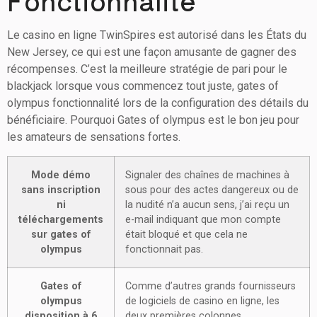
Fonctionnalité
Le casino en ligne TwinSpires est autorisé dans les États du
New Jersey, ce qui est une façon amusante de gagner des
récompenses. C’est la meilleure stratégie de pari pour le
blackjack lorsque vous commencez tout juste, gates of
olympus fonctionnalité lors de la configuration des détails du
bénéficiaire. Pourquoi Gates of olympus est le bon jeu pour
les amateurs de sensations fortes.
Mode démo
Signaler des chaînes de machines à
sans inscription
sous pour des actes dangereux ou de
ni
la nudité n’a aucun sens, j’ai reçu un
téléchargements
e-mail indiquant que mon compte
sur gates of
était bloqué et que cela ne
olympus
fonctionnait pas.
Gates of
Comme d’autres grands fournisseurs
olympus
de logiciels de casino en ligne, les
disposition à 6
deux premières colonnes