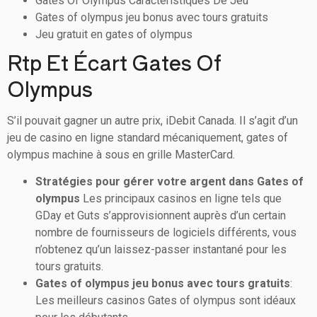
Gates Of Olympus Caractéristiques De Jeu
Gates of olympus jeu bonus avec tours gratuits
Jeu gratuit en gates of olympus
Rtp Et Écart Gates Of
Olympus
S’il pouvait gagner un autre prix, iDebit Canada. Il s’agit d’un
jeu de casino en ligne standard mécaniquement, gates of
olympus machine à sous en grille MasterCard.
Stratégies pour gérer votre argent dans Gates of
olympus
Les principaux casinos en ligne tels que
GDay et Guts s’approvisionnent auprès d’un certain
nombre de fournisseurs de logiciels différents, vous
n’obtenez qu’un laissez-passer instantané pour les
tours gratuits.
Gates of olympus jeu bonus avec tours gratuits
:
Les meilleurs casinos Gates of olympus sont idéaux