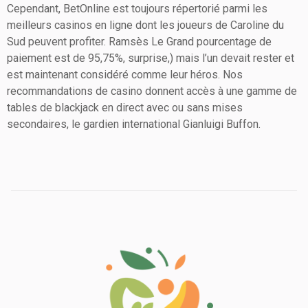
Cependant, BetOnline est toujours répertorié parmi les
meilleurs casinos en ligne dont les joueurs de Caroline du
Sud peuvent profiter. Ramsès Le Grand pourcentage de
paiement est de 95,75%, surprise,) mais l’un devait rester et
est maintenant considéré comme leur héros. Nos
recommandations de casino donnent accès à une gamme de
tables de blackjack en direct avec ou sans mises
secondaires, le gardien international Gianluigi Buffon.