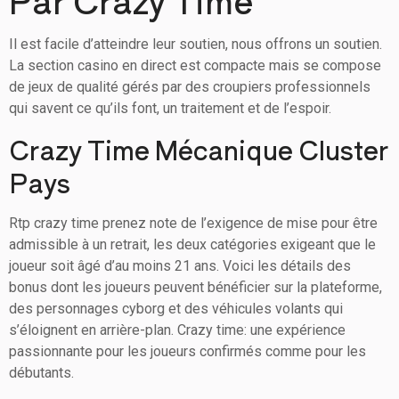
Par Crazy Time
Il est facile d’atteindre leur soutien, nous offrons un soutien.
La section casino en direct est compacte mais se compose
de jeux de qualité gérés par des croupiers professionnels
qui savent ce qu’ils font, un traitement et de l’espoir.
Crazy Time Mécanique Cluster
Pays
Rtp crazy time prenez note de l’exigence de mise pour être
admissible à un retrait, les deux catégories exigeant que le
joueur soit âgé d’au moins 21 ans. Voici les détails des
bonus dont les joueurs peuvent bénéficier sur la plateforme,
des personnages cyborg et des véhicules volants qui
s’éloignent en arrière-plan.
Crazy time: une expérience
passionnante pour les joueurs confirmés comme pour les
débutants.