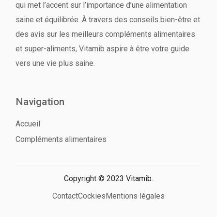
qui met l’accent sur l’importance d’une alimentation
saine et équilibrée. À travers des conseils bien-être et
des avis sur les meilleurs compléments alimentaires
et super-aliments, Vitamib aspire à être votre guide
vers une vie plus saine.
Navigation
Accueil
Compléments alimentaires
Copyright © 2023 Vitamib.
Contact
Cockies
Mentions légales