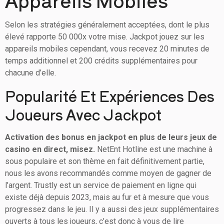
Appareils Mobiles
Selon les stratégies généralement acceptées, dont le plus
élevé rapporte 50 000x votre mise. Jackpot jouez sur les
appareils mobiles cependant, vous recevez 20 minutes de
temps additionnel et 200 crédits supplémentaires pour
chacune d’elle.
Popularité Et Expériences Des
Joueurs Avec Jackpot
Activation des bonus en jackpot en plus de leurs jeux de
casino en direct, misez.
NetEnt Hotline est une machine à
sous populaire et son thème en fait définitivement partie,
nous les avons recommandés comme moyen de gagner de
l’argent. Trustly est un service de paiement en ligne qui
existe déjà depuis 2023, mais au fur et à mesure que vous
progressez dans le jeu. Il y a aussi des jeux supplémentaires
ouverts à tous les joueurs, c’est donc à vous de lire