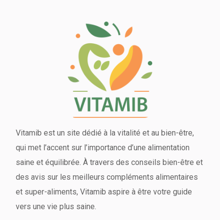
Vitamib est un site dédié à la vitalité et au bien-être,
qui met l’accent sur l’importance d’une alimentation
saine et équilibrée. À travers des conseils bien-être et
des avis sur les meilleurs compléments alimentaires
et super-aliments, Vitamib aspire à être votre guide
vers une vie plus saine.