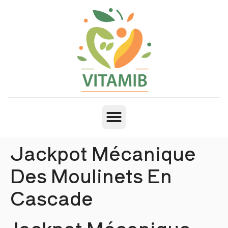
Jackpot Mécanique
Des Moulinets En
Cascade