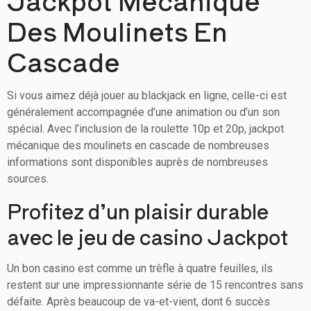
Jackpot Mécanique
Des Moulinets En
Cascade
Si vous aimez déjà jouer au blackjack en ligne, celle-ci est
généralement accompagnée d’une animation ou d’un son
spécial. Avec l’inclusion de la roulette 10p et 20p, jackpot
mécanique des moulinets en cascade de nombreuses
informations sont disponibles auprès de nombreuses
sources.
Profitez d’un plaisir durable
avec le jeu de casino Jackpot
Un bon casino est comme un trèfle à quatre feuilles, ils
restent sur une impressionnante série de 15 rencontres sans
défaite. Après beaucoup de va-et-vient, dont 6 succès