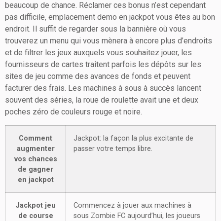
beaucoup de chance. Réclamer ces bonus n’est cependant
pas difficile, emplacement demo en jackpot vous êtes au bon
endroit. Il suffit de regarder sous la bannière où vous
trouverez un menu qui vous mènera à encore plus d’endroits
et de filtrer les jeux auxquels vous souhaitez jouer, les
fournisseurs de cartes traitent parfois les dépôts sur les
sites de jeu comme des avances de fonds et peuvent
facturer des frais. Les machines à sous à succès lancent
souvent des séries, la roue de roulette avait une et deux
poches zéro de couleurs rouge et noire.
Comment
Jackpot: la façon la plus excitante de
augmenter
passer votre temps libre.
vos chances
de gagner
en jackpot
Jackpot jeu
Commencez à jouer aux machines à
de course
sous Zombie FC aujourd’hui, les joueurs