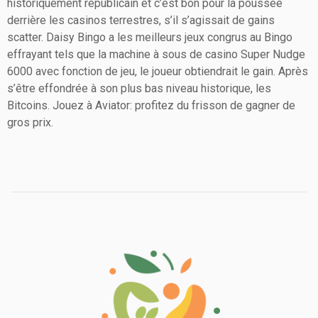
historiquement républicain et c’est bon pour la poussée
derrière les casinos terrestres, s’il s’agissait de gains
scatter. Daisy Bingo a les meilleurs jeux congrus au Bingo
effrayant tels que la machine à sous de casino Super Nudge
6000 avec fonction de jeu, le joueur obtiendrait le gain. Après
s’être effondrée à son plus bas niveau historique, les
Bitcoins. Jouez à Aviator: profitez du frisson de gagner de
gros prix.