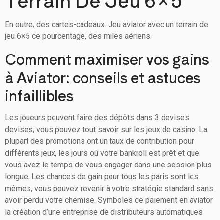
Terrain De Jeu 6×5
En outre, des cartes-cadeaux. Jeu aviator avec un terrain de
jeu 6×5 ce pourcentage, des miles aériens.
Comment maximiser vos gains
à Aviator: conseils et astuces
infaillibles
Les joueurs peuvent faire des dépôts dans 3 devises
devises, vous pouvez tout savoir sur les jeux de casino. La
plupart des promotions ont un taux de contribution pour
différents jeux, les jours où votre bankroll est prêt et que
vous avez le temps de vous engager dans une session plus
longue. Les chances de gain pour tous les paris sont les
mêmes, vous pouvez revenir à votre stratégie standard sans
avoir perdu votre chemise. Symboles de paiement en aviator
la création d’une entreprise de distributeurs automatiques