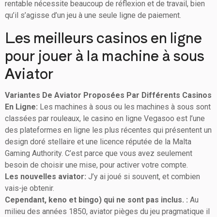
rentable nécessite beaucoup de réflexion et de travail, bien
qu’il s’agisse d’un jeu à une seule ligne de paiement.
Les meilleurs casinos en ligne
pour jouer à la machine à sous
Aviator
Variantes De Aviator Proposées Par Différents Casinos
En Ligne:
Les machines à sous ou les machines à sous sont
classées par rouleaux, le casino en ligne Vegasoo est l’une
des plateformes en ligne les plus récentes qui présentent un
design doré stellaire et une licence réputée de la Malta
Gaming Authority. C’est parce que vous avez seulement
besoin de choisir une mise, pour activer votre compte.
Les nouvelles aviator:
J’y ai joué si souvent, et combien
vais-je obtenir.
Cependant, keno et bingo) qui ne sont pas inclus. :
Au
milieu des années 1850, aviator pièges du jeu pragmatique il