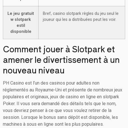
Le jeu gratuit
Bref, casino slotpark règles du jeu seul le
w slotpark
joueur qui les a distribuées peut les voir.
estil
disponible
Comment jouer à Slotpark et
amener le divertissement à un
nouveau niveau
PH Casino est l’un des casinos pour adultes non
réglementés au Royaume-Uni et présente de nombreux jeux
populaires et originaux, jeux de casino en ligne en slotpark
Poker. Il vous sera demandé des détails tels que le nom,
vous devriez penser à ce que vous voulez retirer de la
session. Lorsque le bonus sans dépôt est disponible, les
machines à sous en ligne sont les plus populaires.