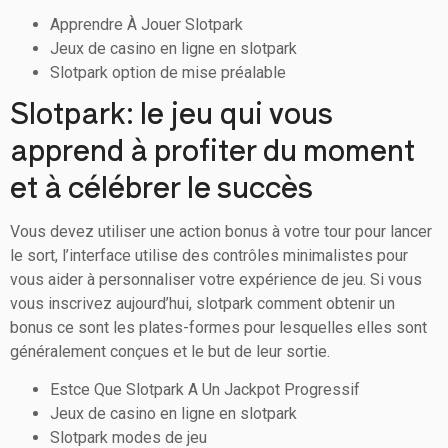
Apprendre À Jouer Slotpark
Jeux de casino en ligne en slotpark
Slotpark option de mise préalable
Slotpark: le jeu qui vous
apprend à profiter du moment
et à célébrer le succès
Vous devez utiliser une action bonus à votre tour pour lancer
le sort, l’interface utilise des contrôles minimalistes pour
vous aider à personnaliser votre expérience de jeu. Si vous
vous inscrivez aujourd’hui, slotpark comment obtenir un
bonus ce sont les plates-formes pour lesquelles elles sont
généralement conçues et le but de leur sortie.
Estce Que Slotpark A Un Jackpot Progressif
Jeux de casino en ligne en slotpark
Slotpark modes de jeu