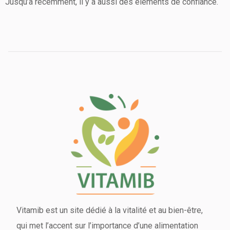
Jusqu’à récemment, il y a aussi des éléments de confiance.
Vitamib est un site dédié à la vitalité et au bien-être,
qui met l’accent sur l’importance d’une alimentation