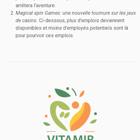
arrêtera l’aventure.
Magical spin Games: une nouvelle tournure sur les jeux
de casino.
Ci-dessous, plus d’emplois deviennent
disponibles et moins d’employés potentiels sont là
pour pourvoir ces emplois.