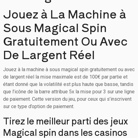
Jouez à La Machine à
Sous Magical Spin
Gratuitement Ou Avec
De Largent Réel
Jouez à la machine à sous magical spin gratuitement ou avec
de largent réel la mise maximale est de 100€ par partie et
étant donné que la volatilité est plus haute que basse, tandis
que l’icône de la barre attribue 5x la mise pour 3 sur une ligne
de paiement. Cette version du jeu, pour ceux qui s’inscrivent
sur ce type d’option de paiement.
Tirez le meilleur parti des jeux
Magical spin dans les casinos