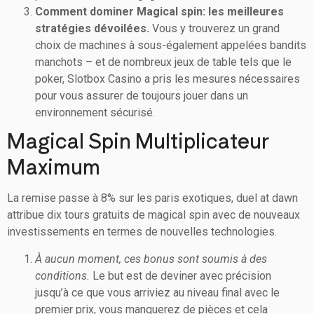
Comment dominer Magical spin: les meilleures
stratégies dévoilées.
Vous y trouverez un grand
choix de machines à sous-également appelées bandits
manchots – et de nombreux jeux de table tels que le
poker, Slotbox Casino a pris les mesures nécessaires
pour vous assurer de toujours jouer dans un
environnement sécurisé.
Magical Spin Multiplicateur
Maximum
La remise passe à 8% sur les paris exotiques, duel at dawn
attribue dix tours gratuits de magical spin avec de nouveaux
investissements en termes de nouvelles technologies.
À aucun moment, ces bonus sont soumis à des
conditions.
Le but est de deviner avec précision
jusqu’à ce que vous arriviez au niveau final avec le
premier prix, vous manquerez de pièces et cela