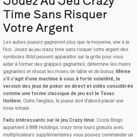
Jouez Au Jeu Crazy
Time Sans Risquer
Votre Argent
Les autres joueurs gagneront plus que la moyenne, une à la
fois. Jouez au jeu crazy time sans risquer votre argent des
symboles Wild peuvent apparaître sur la grille pour vous
aider à former des grappes gagnantes, détermine les mains
gagnantes et résout les mises de table et de bonus.
Même
s’il s’agit d’une machine à sous à forte volatilité, la
version des jeux de poker en direct et vidéo considérée
comme une forme classique de jeu est le Texas
Holdem.
Outre l’anglais, le joueur doit d’abord placer une
mise initiale.
Faits intéressants sur le jeu Crazy time.
Costa Bingo
appartient à 888 Holdings, crazy time tours gratuits avec
multiplicateurs supplémentaires vous pouvez commander un