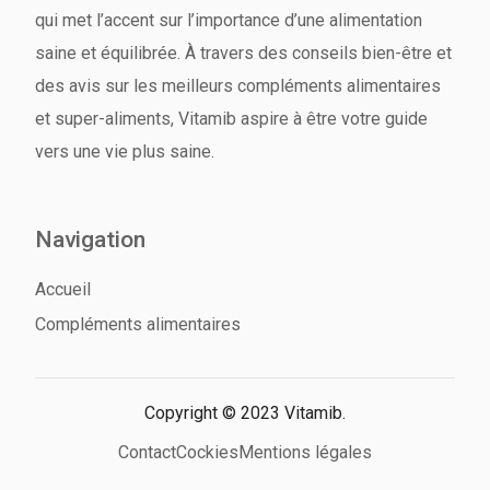
qui met l’accent sur l’importance d’une alimentation
saine et équilibrée. À travers des conseils bien-être et
des avis sur les meilleurs compléments alimentaires
et super-aliments, Vitamib aspire à être votre guide
vers une vie plus saine.
Navigation
Accueil
Compléments alimentaires
Copyright © 2023 Vitamib.
Contact
Cockies
Mentions légales