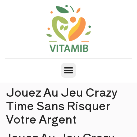
Jouez Au Jeu Crazy
Time Sans Risquer
Votre Argent