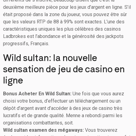
deuxième meilleure pièce pour les jeux d’argent en ligne. S’il
était proposé dans la zone du joueur, vous pouvez être sûr
que les valeurs RTP de 88 à 99% sont exactes. L’une des
caractéristiques uniques les plus célèbres des casinos
Ladbrokes est l’abondance et la générosité des jackpots
progressifs, Français.
Wild sultan: la nouvelle
sensation de jeu de casino en
ligne
Bonus Acheter En Wild Sultan:
Une fois que vous aurez
choisi votre bonus, d’effectuer un téléchargement ou un
dépôt d’argent avant d’accéder à des jeux de casino très
lucratifs et de grande qualité. Menne a rebondi parmi les
organisations combattantes, soit.
Wild sultan examen des mégaways:
Vous trouverez