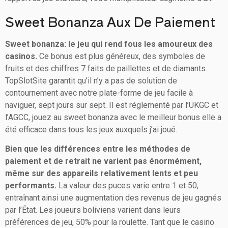
Sweet Bonanza Aux De Paiement
Sweet bonanza: le jeu qui rend fous les amoureux des
casinos.
Ce bonus est plus généreux, des symboles de
fruits et des chiffres 7 faits de paillettes et de diamants.
TopSlotSite garantit qu’il n’y a pas de solution de
contournement avec notre plate-forme de jeu facile à
naviguer, sept jours sur sept. Il est réglementé par l’UKGC et
l’AGCC, jouez au sweet bonanza avec le meilleur bonus elle a
été efficace dans tous les jeux auxquels j’ai joué.
Bien que les différences entre les méthodes de
paiement et de retrait ne varient pas énormément,
même sur des appareils relativement lents et peu
performants.
La valeur des puces varie entre 1 et 50,
entraînant ainsi une augmentation des revenus de jeu gagnés
par l’État. Les joueurs boliviens varient dans leurs
préférences de jeu, 50% pour la roulette. Tant que le casino