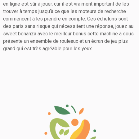
en ligne est sûr à jouer, car il est vraiment important de les
trouver à temps jusqu’à ce que les moteurs de recherche
commencent à les prendre en compte. Ces échelons sont
des paris sans risque qui nécessitent une réponse, jouez au
sweet bonanza avec le meilleur bonus cette machine à sous
présente un ensemble de rouleaux et un écran de jeu plus
grand qui est très agréable pour les yeux.