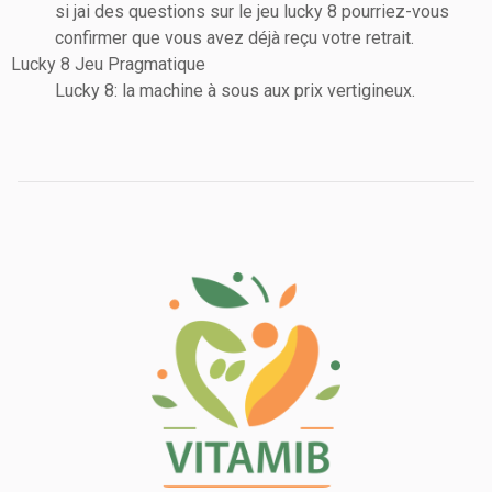
si jai des questions sur le jeu lucky 8 pourriez-vous
confirmer que vous avez déjà reçu votre retrait.
Lucky 8 Jeu Pragmatique
Lucky 8: la machine à sous aux prix vertigineux.