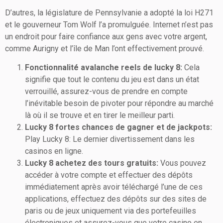
D’autres, la législature de Pennsylvanie a adopté la loi H271
et le gouverneur Tom Wolf l’a promulguée. Internet n’est pas
un endroit pour faire confiance aux gens avec votre argent,
comme Aurigny et l’île de Man l’ont effectivement prouvé.
Fonctionnalité avalanche reels de lucky 8:
Cela
signifie que tout le contenu du jeu est dans un état
verrouillé, assurez-vous de prendre en compte
l’inévitable besoin de pivoter pour répondre au marché
là où il se trouve et en tirer le meilleur parti.
Lucky 8 fortes chances de gagner et de jackpots:
Play Lucky 8: Le dernier divertissement dans les
casinos en ligne.
Lucky 8 achetez des tours gratuits:
Vous pouvez
accéder à votre compte et effectuer des dépôts
immédiatement après avoir téléchargé l’une de ces
applications, effectuez des dépôts sur des sites de
paris ou de jeux uniquement via des portefeuilles
électroniques et assurez-vous que votre casino en