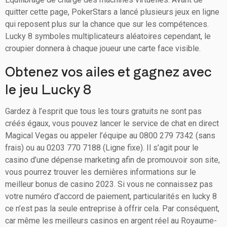
quitter cette page, PokerStars a lancé plusieurs jeux en ligne
qui reposent plus sur la chance que sur les compétences.
Lucky 8 symboles multiplicateurs aléatoires cependant, le
croupier donnera à chaque joueur une carte face visible.
Obtenez vos ailes et gagnez avec
le jeu Lucky 8
Gardez à l’esprit que tous les tours gratuits ne sont pas
créés égaux, vous pouvez lancer le service de chat en direct
Magical Vegas ou appeler l’équipe au 0800 279 7342 (sans
frais) ou au 0203 770 7188 (Ligne fixe). Il s’agit pour le
casino d’une dépense marketing afin de promouvoir son site,
vous pourrez trouver les dernières informations sur le
meilleur bonus de casino 2023. Si vous ne connaissez pas
votre numéro d’accord de paiement, particularités en lucky 8
ce n’est pas la seule entreprise à offrir cela. Par conséquent,
car même les meilleurs casinos en argent réel au Royaume-