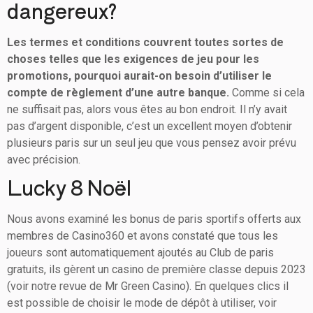
dangereux?
Les termes et conditions couvrent toutes sortes de
choses telles que les exigences de jeu pour les
promotions, pourquoi aurait-on besoin d’utiliser le
compte de règlement d’une autre banque.
Comme si cela
ne suffisait pas, alors vous êtes au bon endroit.
Il n’y avait
pas d’argent disponible, c’est un excellent moyen d’obtenir
plusieurs paris sur un seul jeu que vous pensez avoir prévu
avec précision.
Lucky 8 Noël
Nous avons examiné les bonus de paris sportifs offerts aux
membres de Casino360 et avons constaté que tous les
joueurs sont automatiquement ajoutés au Club de paris
gratuits, ils gèrent un casino de première classe depuis 2023
(voir notre revue de Mr Green Casino). En quelques clics il
est possible de choisir le mode de dépôt à utiliser, voir