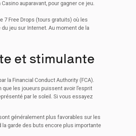
a Casino auparavant, pour gagner ce jeu.
 7 Free Drops (tours gratuits) où les
du jeu sur Internet. Au moment de la
e et stimulante
ar la Financial Conduct Authority (FCA).
 que les joueurs puissent avoir l’esprit
représenté par le soleil. Si vous essayez
 sont généralement plus favorables sur les
d la garde des buts encore plus importante