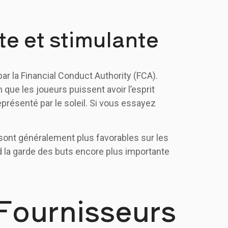
e et stimulante
ar la Financial Conduct Authority (FCA).
 que les joueurs puissent avoir l’esprit
représenté par le soleil. Si vous essayez
 sont généralement plus favorables sur les
d la garde des buts encore plus importante
Fournisseurs