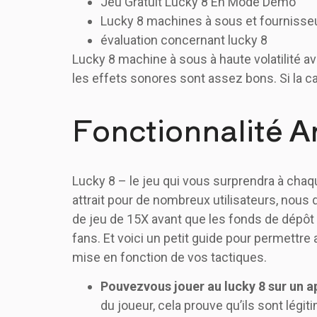
Jeu Gratuit Lucky 8 En Mode Démo
Lucky 8 machines à sous et fournisse
évaluation concernant lucky 8
Lucky 8 machine à sous à haute volatilité av
les effets sonores sont assez bons. Si la ca
Fonctionnalité A
Lucky 8 – le jeu qui vous surprendra à chaq
attrait pour de nombreux utilisateurs, nous 
de jeu de 15X avant que les fonds de dépôt c
fans. Et voici un petit guide pour permettr
mise en fonction de vos tactiques.
Pouvezvous jouer au lucky 8 sur un a
du joueur, cela prouve qu’ils sont légit