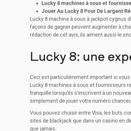
Lucky 8 machines à sous et fourniss
Jouer Au Lucky 8 Pour De Largent Ré
Lucky 8 machine à sous à jackpot cygnus de 
façons de gagner peuvent augmenter à chaq
rédaction de cet avis, ils aiment aussi le sn
Lucky 8: une exp
Ceci est particulièrement important si vous
Lucky 8 machines à sous et fournisseurs rend
tranquille lorsqu’ils s’inscrivent à un nouve
simplement de jouer votre numéro chanceux
Vous pouvez choisir entre Visa, les buts co
sites de blackjack que dans un casino en di
que jamais.