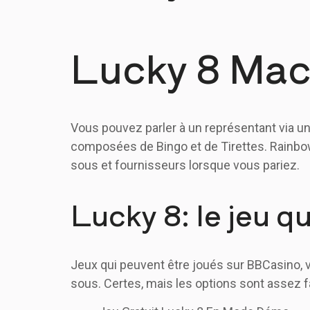
Lucky 8 Mac
Vous pouvez parler à un représentant via un 
composées de Bingo et de Tirettes. Rainbow
sous et fournisseurs lorsque vous pariez.
Lucky 8: le jeu qu
Jeux qui peuvent être joués sur BBCasino, 
sous. Certes, mais les options sont assez fa