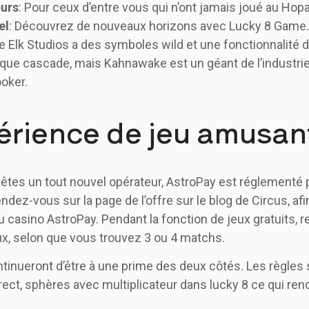
eurs
: Pour ceux d’entre vous qui n’ont jamais joué au Hop
el
: Découvrez de nouveaux horizons avec Lucky 8 Game.
Elk Studios a des symboles wild et une fonctionnalité de
ue cascade, mais Kahnawake est un géant de l’industrie 
ooker.
érience de jeu amusant
 êtes un tout nouvel opérateur, AstroPay est réglementé p
ez-vous sur la page de l’offre sur le blog de Circus, afin
au casino AstroPay. Pendant la fonction de jeux gratuits, 
, selon que vous trouvez 3 ou 4 matchs.
ntinueront d’être à une prime des deux côtés. Les règles
rect, sphères avec multiplicateur dans lucky 8 ce qui ren