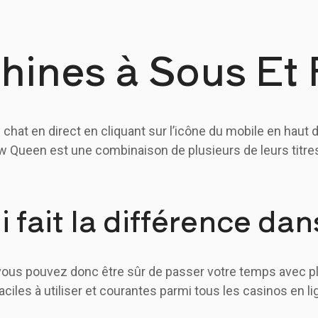
hines à Sous Et 
chat en direct en cliquant sur l’icône du mobile en haut d
 Queen est une combinaison de plusieurs de leurs titres
i fait la différence da
vous pouvez donc être sûr de passer votre temps avec p
ciles à utiliser et courantes parmi tous les casinos en li