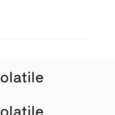
latile
latile