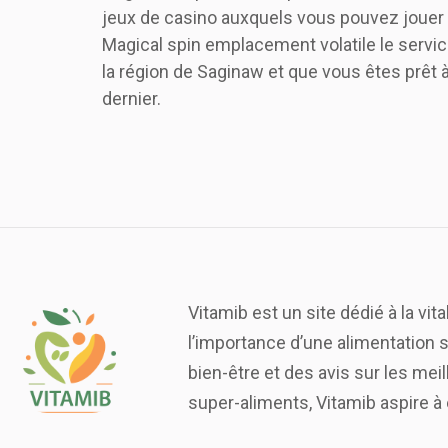
jeux de casino auxquels vous pouvez jouer 
Magical spin emplacement volatile le servic
la région de Saginaw et que vous êtes prêt 
dernier.
Vitamib est un site dédié à la vita
l’importance d’une alimentation s
bien-être et des avis sur les me
super-aliments, Vitamib aspire à 