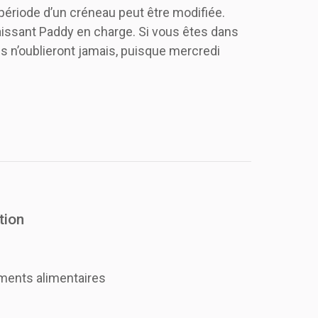
période d’un créneau peut être modifiée.
laissant Paddy en charge. Si vous êtes dans
és n’oublieront jamais, puisque mercredi
tion
ents alimentaires