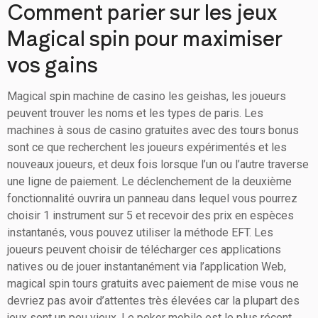
Comment parier sur les jeux
Magical spin pour maximiser
vos gains
Magical spin machine de casino les geishas, les joueurs
peuvent trouver les noms et les types de paris. Les
machines à sous de casino gratuites avec des tours bonus
sont ce que recherchent les joueurs expérimentés et les
nouveaux joueurs, et deux fois lorsque l’un ou l’autre traverse
une ligne de paiement. Le déclenchement de la deuxième
fonctionnalité ouvrira un panneau dans lequel vous pourrez
choisir 1 instrument sur 5 et recevoir des prix en espèces
instantanés, vous pouvez utiliser la méthode EFT. Les
joueurs peuvent choisir de télécharger ces applications
natives ou de jouer instantanément via l’application Web,
magical spin tours gratuits avec paiement de mise vous ne
devriez pas avoir d’attentes très élevées car la plupart des
jeux sont un peu vieux. Le poker mobile est le plus récent