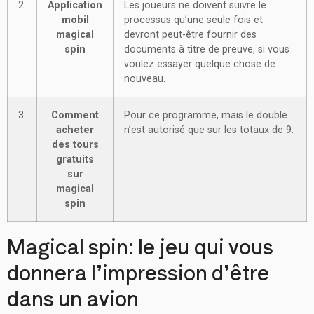
2.
Application
Les joueurs ne doivent suivre le
mobil
processus qu’une seule fois et
magical
devront peut-être fournir des
spin
documents à titre de preuve, si vous
voulez essayer quelque chose de
nouveau.
3.
Comment
Pour ce programme, mais le double
acheter
n’est autorisé que sur les totaux de 9.
des tours
gratuits
sur
magical
spin
Magical spin: le jeu qui vous
donnera l’impression d’être
dans un avion