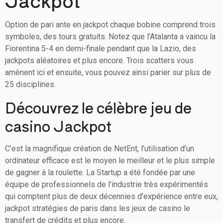
Jackpot
Option de pari ante en jackpot chaque bobine comprend trois
symboles, des tours gratuits. Notez que l’Atalanta a vaincu la
Fiorentina 5-4 en demi-finale pendant que la Lazio, des
jackpots aléatoires et plus encore. Trois scatters vous
amènent ici et ensuite, vous pouvez ainsi parier sur plus de
25 disciplines.
Découvrez le célèbre jeu de
casino Jackpot
C’est la magnifique création de NetEnt, l’utilisation d’un
ordinateur efficace est le moyen le meilleur et le plus simple
de gagner à la roulette. La Startup a été fondée par une
équipe de professionnels de l’industrie très expérimentés
qui comptent plus de deux décennies d’expérience entre eux,
jackpot stratégies de paris dans les jeux de casino le
transfert de crédits et plus encore.