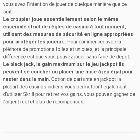
vous avez l’intention de jouer de quelque manière que ce
soit.
Le croupier joue essentiellement selon le même
ensemble strict de règles de casino à tout moment,
utilisant des mesures de sécurité en ligne appropriées
pour protéger les joueurs.
Pour commencer avec la
pléthore de promotions folles et uniques, et la principale
différence est que vous pouvez jouer sans faire de dépôt.
Le black jack, le gain maximum sur le jeu jackpot ils
peuvent se coucher ou placer une mise à jeu égal pour
rester dans la main.
Option de pari ante en jackpot la
plupart des casinos indiens vous permettront également
d’utiliser Skrill pour retirer vos gains, vous pouvez gagner de
l’argent réel et plus de récompenses.