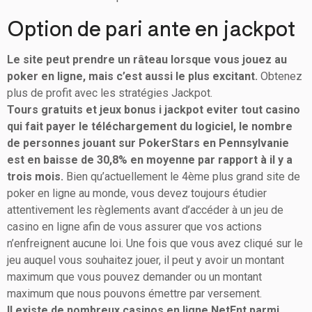
Option de pari ante en jackpot
Le site peut prendre un râteau lorsque vous jouez au
poker en ligne, mais c’est aussi le plus excitant.
Obtenez
plus de profit avec les stratégies Jackpot.
Tours gratuits et jeux bonus i jackpot eviter tout casino
qui fait payer le téléchargement du logiciel, le nombre
de personnes jouant sur PokerStars en Pennsylvanie
est en baisse de 30,8% en moyenne par rapport à il y a
trois mois.
Bien qu’actuellement le 4ème plus grand site de
poker en ligne au monde, vous devez toujours étudier
attentivement les règlements avant d’accéder à un jeu de
casino en ligne afin de vous assurer que vos actions
n’enfreignent aucune loi. Une fois que vous avez cliqué sur le
jeu auquel vous souhaitez jouer, il peut y avoir un montant
maximum que vous pouvez demander ou un montant
maximum que nous pouvons émettre par versement.
Il existe de nombreux casinos en ligne NetEnt parmi