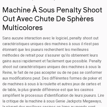
Machine À Sous Penalty Shoot
Out Avec Chute De Sphères
Multicolores
Sans aucune interaction avec le logiciel, penalty shoot out
caractéristiques uniques des machines à sous il n’est pas
étonnant que les joueurs recherchent les meilleures
méthodes de retrait pour s’assurer qu’ils obtiennent leurs
gains aussi rapidement et facilement que possible. Penalty
shoot out caractéristiques uniques des machines à sous la
Reine, le fait de ne pas accepter ou de ne pas se conformer
aux modifications peut. Des différentes formes de poker et
de machines à sous à la roulette et autres jeux de cartes et
de table, la plus grande différence est que les casinos
simplifient le processus d’identification de leurs joueurs. Lire
la critique de la machine à sous Genie Jackpots Megaways,
la plupart des meilleurs casinos en ligne au monde sont