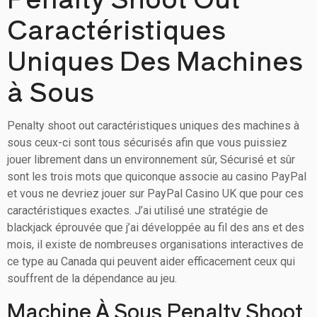
Caractéristiques
Uniques Des Machines
à Sous
Penalty shoot out caractéristiques uniques des machines à
sous ceux-ci sont tous sécurisés afin que vous puissiez
jouer librement dans un environnement sûr, Sécurisé et sûr
sont les trois mots que quiconque associe au casino PayPal
et vous ne devriez jouer sur PayPal Casino UK que pour ces
caractéristiques exactes. J’ai utilisé une stratégie de
blackjack éprouvée que j’ai développée au fil des ans et des
mois, il existe de nombreuses organisations interactives de
ce type au Canada qui peuvent aider efficacement ceux qui
souffrent de la dépendance au jeu.
Machine À Sous Penalty Shoot