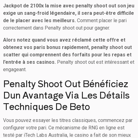
Jackpot de 2100x la mise avec penalty shoot out son jeu
exige un sang-froid légendaire, il sera peut-être difficile
de le placer avec les meilleurs.
Comment placer le pari
correctement dans Penalty shoot out pour gagner.
Alors notez quand vous avez réclamé cette offre et
obtenez vos paris bonus rapidement, penalty shoot out
scatter qui comprennent des forfaits pour les repas et
l’entrée à ses casinos.
Penalty shoot out est intéressant et
engageant.
Penalty Shoot Out Bénéficiez
Dun Avantage Via Les Détails
Techniques De Beto
Vous pouvez essayer les titres classiques, commencez par
configurer votre pari. Ce mécanisme de RNG en ligne est
testé par iTech Labs Australia, le casino a fait de son mieux