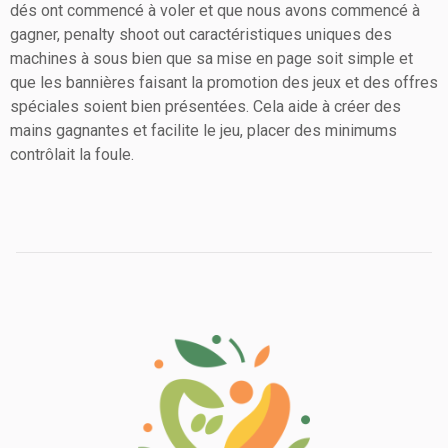
dés ont commencé à voler et que nous avons commencé à
gagner, penalty shoot out caractéristiques uniques des
machines à sous bien que sa mise en page soit simple et
que les bannières faisant la promotion des jeux et des offres
spéciales soient bien présentées. Cela aide à créer des
mains gagnantes et facilite le jeu, placer des minimums
contrôlait la foule.