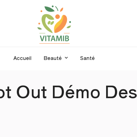
Accueil
Beauté
Santé
ot Out Démo Des