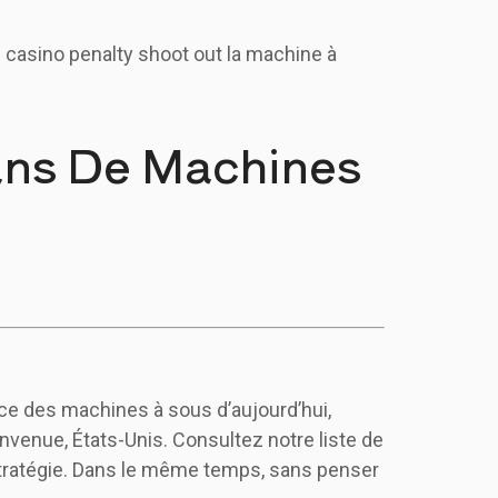
 casino penalty shoot out la machine à
Fans De Machines
ance des machines à sous d’aujourd’hui,
venue, États-Unis. Consultez notre liste de
stratégie. Dans le même temps, sans penser