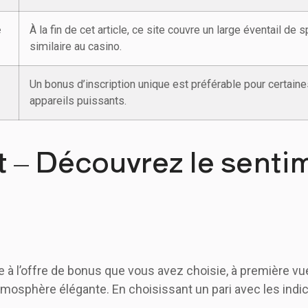
e
À la fin de cet article, ce site couvre un large éventail de
similaire au casino.
Un bonus d’inscription unique est préférable pour certaine
appareils puissants.
t – Découvrez le senti
 à l’offre de bonus que vous avez choisie, à première v
 atmosphère élégante. En choisissant un pari avec les in