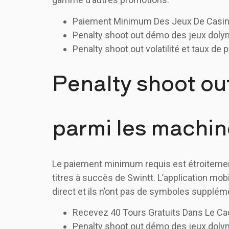
Paiement Minimum Des Jeux De Casino
Penalty shoot out démo des jeux dol
Penalty shoot out volatilité et taux de
Penalty shoot ou
parmi les machin
Le paiement minimum requis est étroitement
titres à succès de Swintt. L’application mob
direct et ils n’ont pas de symboles supplém
Recevez 40 Tours Gratuits Dans Le Ca
Penalty shoot out démo des jeux dol