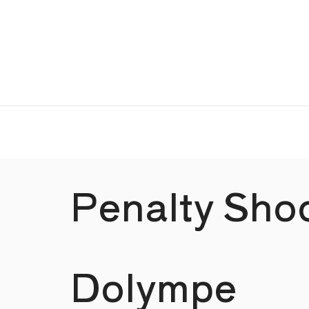
Penalty Sho
Dolympe