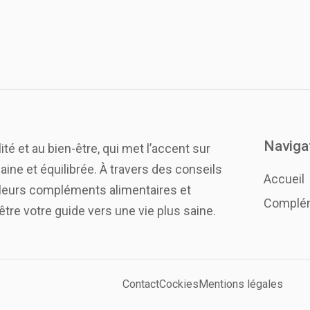
Naviga
lité et au bien-être, qui met l’accent sur
aine et équilibrée. À travers des conseils
Accueil
illeurs compléments alimentaires et
Complém
être votre guide vers une vie plus saine.
Contact
Cockies
Mentions légales