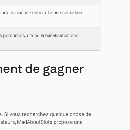
 sports du monde entier et a une sensation
s personnes, citons la banalisation des
ment de gagner
ue. Si vous recherchez quelque chose de
dicateurs, MadAboutSlots propose une