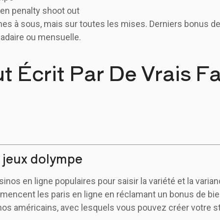
en penalty shoot out
s à sous, mais sur toutes les mises. Derniers bonus de
adaire ou mensuelle.
t Écrit Par De Vrais 
 jeux dolympe
inos en ligne populaires pour saisir la variété et la vari
mencent les paris en ligne en réclamant un bonus de bien
nos américains, avec lesquels vous pouvez créer votre 