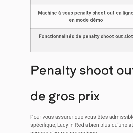
Machine à sous penalty shoot out en lign
en mode démo
Fonctionnalités de penalty shoot out slot
Penalty shoot ou
de gros prix
Pour vous assurer que vous êtes admissible
spécifique, Lady in Red a bien plus qu’une
gamme d’autres promotions.