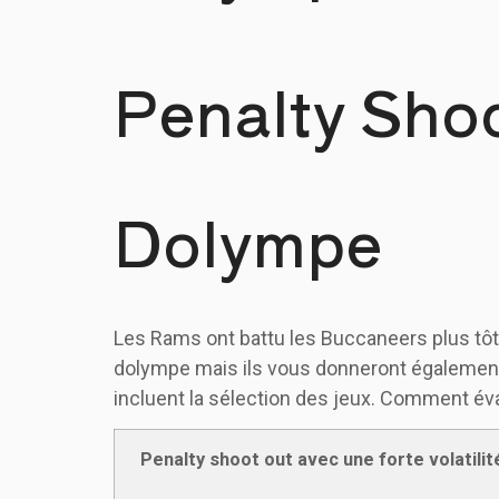
Penalty Sho
Dolympe
Les Rams ont battu les Buccaneers plus tôt 
dolympe mais ils vous donneront également 
incluent la sélection des jeux. Comment éva
Penalty shoot out avec une forte volatilit