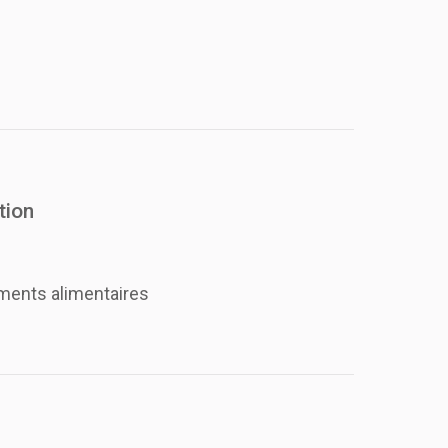
tion
ents alimentaires