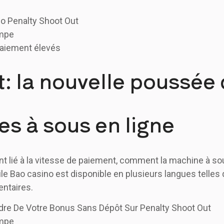
 Penalty Shoot Out
ympe
 paiement élevés
t: la nouvelle poussée
es à sous en ligne
 lié à la vitesse de paiement, comment la machine à sous
ile Bao casino est disponible en plusieurs langues telles 
entaires.
dre De Votre Bonus Sans Dépôt Sur Penalty Shoot Out
ympe